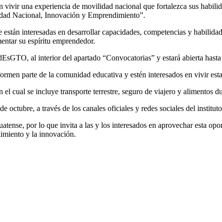
en vivir una experiencia de movilidad nacional que fortalezca sus hab
dad Nacional, Innovación y Emprendimiento”.
e están interesadas en desarrollar capacidades, competencias y habilid
entar su espíritu emprendedor.
EsGTO, al interior del apartado “Convocatorias” y estará abierta hasta
formen parte de la comunidad educativa y estén interesados en vivir es
 cual se incluye transporte terrestre, seguro de viajero y alimentos du
 octubre, a través de los canales oficiales y redes sociales del institut
nse, por lo que invita a las y los interesados en aprovechar esta opor
imiento y la innovación.