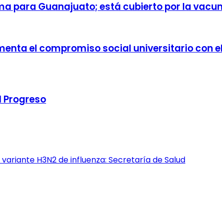
rma para Guanajuato; está cubierto por la vac
nta el compromiso social universitario con el 
l Progreso
variante H3N2 de influenza: Secretaría de Salud