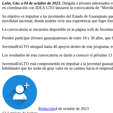
León, Gto; a 04 de octubre de 2023.
Dirigida a jóvenes interesados 
en coordinación con IDEA GTO lanzaron la convocatoria de “Movili
Su objetivo es impulsar a las juventudes del Estado de Guanajuato qu
movilidad nacional, donde podrán vivir una experiencia que logre fom
La convocatoria se encuentra disponible en la página web de Juventud
Pueden participar jóvenes guanajuatenses de entre 18 y 30 años, que 
JuventudEsGTO otorgará hasta 40 apoyos dentro de este programa, en el
Los resultados de esta convocatoria se darán a conocer el próximo 13 de
JuventudEsGTO está comprometido en impulsar a la juventud guanajuate
habilidades que les serán de gran valor en su camino hacia el emprend
Redacción
4 de octubre de 2023