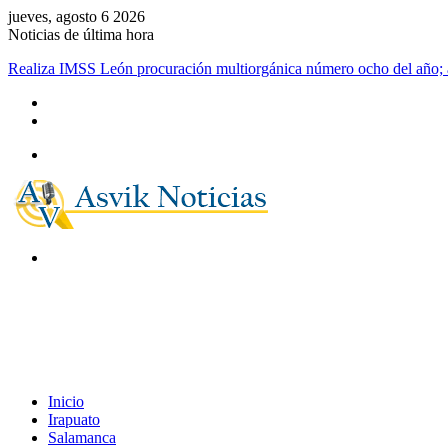
jueves, agosto 6 2026
Noticias de última hora
Realiza IMSS León procuración multiorgánica número ocho del año; a
Menú
Buscar
por
Inicio
Irapuato
Salamanca