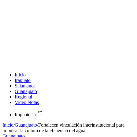
Inicio
Irapuato
Salamanca
Guanajuato
Regional
Video Notas
℃
Irapuato
17
Inicio
/
Guanajuato
/
Fortalecen vinculación interinstitucional para
impulsar la cultura de la eficiencia del agua
Guanajuato