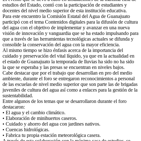
estudios del Estado, contó con la participación de estudiantes y
docentes del nivel medio superior de esta institución educativa.
Para este encuentro la Comisión Estatal del Agua de Guanajuato
participó con el tema Contenidos digitales para la difusión de cultura
del agua con el objetivo de implementar y avanzar en una nueva
visión de innovación y vanguardia que se ha estado impulsando para
que a través de las herramientas tecnológicas actuales se difunda y
consolide la conservación del agua con la mayor eficiencia.
Al mismo tiempo se hizo énfasis acerca de la importancia del
cuidado y preservación del vital líquido, ya que en la actualidad en
el estado de Guanajuato la temporada de lluvias ha sido no ha sido
la que se esperaba y las presas se encuentran en niveles bajos.
Cabe destacar que por el trabajo que desarrollan en pro del medio
ambiente, durante el foro se entregaron reconocimientos a personal
de las escuelas de nivel medio superior que son parte las de brigadas
juveniles de cultura del agua así como a enlaces para la gestión de la
sustentabilidad.
Entre algunos de los temas que se desarrollaron durante el foro
destacaron:
• El agua y el cambio climático.
• Elaboración de minihuertos caseros.
• Cuidado y ahorro del agua con jardines nativos.
• Cuencas hidrológicas.
• Fabrica tu propia estación meteorológica casera.
A través de esta colaboración con la máxima casa de estudios, se