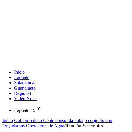
Inicio
Irapuato
Salamanca
Guanajuato
Regional
Video Notas
℃
Irapuato
15
Inicio
/
Gobierno de la Gente consolida trabajo conjunto con
Organismos Operadores de Agua
/
Reunión-Sectorial-5