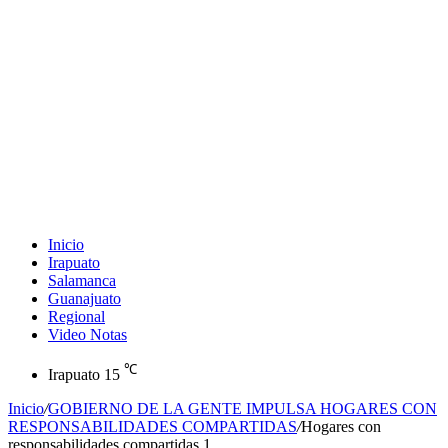
Inicio
Irapuato
Salamanca
Guanajuato
Regional
Video Notas
℃
Irapuato
15
Inicio
/
GOBIERNO DE LA GENTE IMPULSA HOGARES CON
RESPONSABILIDADES COMPARTIDAS
/
Hogares con
responsabilidades compartidas 1