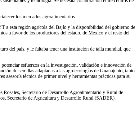
 sustentables y tecnología. Se necesita colaboración entre centros de
rtalecer los mercados agroalimentarios.
T a esta región agrícola del Bajío y la disponibilidad del gobierno de
os a favor de los productores del estado, de México y el resto del
o del país, y le faltaba tener una institución de talla mundial, que
potenciar esfuerzos en la investigación, validación e innovación de
ibución de semillas adaptadas a las agroecologías de Guanajuato, tanto
es asesoría técnica de primer nivel y herramientas prácticas para su
 Rosales, Secretario de Desarrollo Agroalimentario y Rural de
s, Secretario de Agricultura y Desarrollo Rural (SADER).