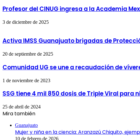
Profesor del CINUG ingresa a la Academia Me
3 de diciembre de 2025
Activa IMSS Guanajuato brigadas de Protecció
20 de septiembre de 2025
Comunidad UG se une a recaudación de vívere
1 de noviembre de 2023
SSG tiene 4 mil 850 dosis de Triple Viral para n
25 de abril de 2024
Mira también
Cerrar
Guanajuato
Mujer y niña en la ciencia: Aranzazú Chiquito, ejem
10 de febrero de 2026