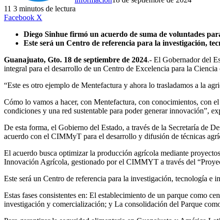
11
3 minutos de lectura
LinkedIn
Facebook
X
Diego Sinhue firmó un acuerdo de suma de voluntades para 
Este será un Centro de referencia para la investigación, te
Guanajuato, Gto. 18 de septiembre de 2024
.- El Gobernador del E
integral para el desarrollo de un Centro de Excelencia para la Cienc
“Este es otro ejemplo de Mentefactura y ahora lo trasladamos a la ag
Cómo lo vamos a hacer, con Mentefactura, con conocimientos, con el 
condiciones y una red sustentable para poder generar innovación”, e
De esta forma, el Gobierno del Estado, a través de la Secretaría de D
acuerdo con el CIMMyT para el desarrollo y difusión de técnicas agrí
El acuerdo busca optimizar la producción agrícola mediante proyectos i
Innovación Agrícola, gestionado por el CIMMYT a través del “Proyec
Este será un Centro de referencia para la investigación, tecnología e
Estas fases consistentes en: El establecimiento de un parque como cen
investigación y comercialización; y La consolidación del Parque com