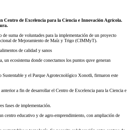
n Centro de Excelencia para la Ciencia e Innovación Agrícola.
tura.
do de suma de voluntades para la implementación de un proyecto
ternacional de Mejoramiento de Maíz y Trigo (CIMMyT).
 alimentos de calidad y sanos
ura, un ecosistema donde conectamos los puntos quve generan
co Sustentable y el Parque Agrotecnológico Xonotli, firmaron este
nterior a fin de desarrollar el Centro de Excelencia para la Ciencia e
res fases de implementación.
 a un centro educativo y de agro-emprendimiento, con ampliación de