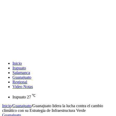
Inicio
Irapuato
Salamanca
Guanajuato
Regional
Video Notas
℃
Irapuato
27
Inicio
/
Guanajuato
/
Guanajuato lidera la lucha contra el cambio
climático con su Estrategia de Infraestructura Verde
Guanajuato