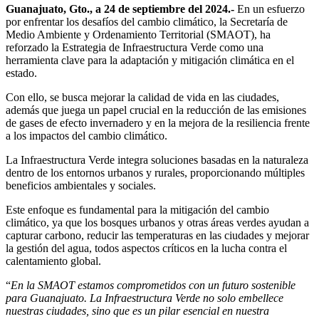
Guanajuato, Gto., a 24 de septiembre del 2024.-
En un esfuerzo
por enfrentar los desafíos del cambio climático, la Secretaría de
Medio Ambiente y Ordenamiento Territorial (SMAOT), ha
reforzado la Estrategia de Infraestructura Verde como una
herramienta clave para la adaptación y mitigación climática en el
estado.
Con ello, se busca mejorar la calidad de vida en las ciudades,
además que juega un papel crucial en la reducción de las emisiones
de gases de efecto invernadero y en la mejora de la resiliencia frente
a los impactos del cambio climático.
La Infraestructura Verde integra soluciones basadas en la naturaleza
dentro de los entornos urbanos y rurales, proporcionando múltiples
beneficios ambientales y sociales.
Este enfoque es fundamental para la mitigación del cambio
climático, ya que los bosques urbanos y otras áreas verdes ayudan a
capturar carbono, reducir las temperaturas en las ciudades y mejorar
la gestión del agua, todos aspectos críticos en la lucha contra el
calentamiento global.
“
En la SMAOT estamos comprometidos con un futuro sostenible
para Guanajuato. La Infraestructura Verde no solo embellece
nuestras ciudades, sino que es un pilar esencial en nuestra