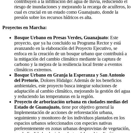
contribuyen a la infiltración del agua de lluvia, reduciendo el
riesgo de inundaciones y mejorando la recarga de acuíferos, lo
cual es crucial en un estado como Guanajuato, donde la
presión sobre los recursos hídricos es alta.
Proyectos en Marcha:
Bosque Urbano en Presas Verdes, Guanajuato
: Este
proyecto, que ya ha concluido su Programa Rector y está
avanzando en la elaboración del Proyecto Ejecutivo, se
enfoca en la creación de un bosque urbano que contribuirá a
la mitigación del cambio climático mediante la captura de
carbono y la mejora de la resiliencia local frente a eventos
climáticos extremos.
Bosque Urbano en Granja la Esperanza y San Antonio
del Pretorio
, Dolores Hidalgo: Además de los beneficios
ambientales, este proyecto busca integrar soluciones de
adaptación al cambio climático, mejorando la gestión del agua
y reduciendo las temperaturas en la región.
Proyecto de arborización urbana en ciudades medias del
Estado de Guanajuato,
tiene por objetivo general la
Implementación de acciones de reforestación urbana,
seguimiento y monitoreo de los individuos plantados en los
espacios urbanos seleccionados con especies nativas
preferentemente en zonas urbanas desprovistas de vegetación,