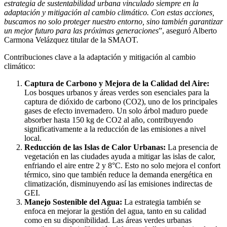
estrategia de sustentabilidad urbana vinculado siempre en la
adaptación y mitigación al cambio climático. Con estas acciones,
buscamos no solo proteger nuestro entorno, sino también garantizar
un mejor futuro para las próximas generaciones
”, aseguró Alberto
Carmona Velázquez titular de la SMAOT.
Contribuciones clave a la adaptación y mitigación al cambio
climático:
Captura de Carbono y Mejora de la Calidad del Aire:
Los bosques urbanos y áreas verdes son esenciales para la
captura de dióxido de carbono (CO2), uno de los principales
gases de efecto invernadero. Un solo árbol maduro puede
absorber hasta 150 kg de CO2 al año, contribuyendo
significativamente a la reducción de las emisiones a nivel
local.
Reducción de las Islas de Calor Urbanas:
La presencia de
vegetación en las ciudades ayuda a mitigar las islas de calor,
enfriando el aire entre 2 y 8°C. Esto no solo mejora el confort
térmico, sino que también reduce la demanda energética en
climatización, disminuyendo así las emisiones indirectas de
GEI.
Manejo Sostenible del Agua:
La estrategia también se
enfoca en mejorar la gestión del agua, tanto en su calidad
como en su disponibilidad. Las áreas verdes urbanas