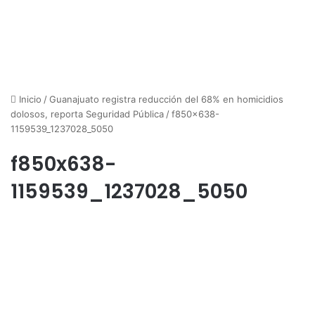
Inicio
/
Guanajuato registra reducción del 68% en homicidios
dolosos, reporta Seguridad Pública
/
f850x638-
1159539_1237028_5050
f850x638-
1159539_1237028_5050