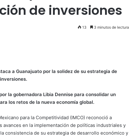
cción de inversiones
13
3 minutos de lectura
staca a Guanajuato por la solidez de su estrategia de
inversiones.
 por la gobernadora Libia Dennise para consolidar un
ra los retos de la nueva economía global.
o Mexicano para la Competitividad (IMCO) reconoció a
avances en la implementación de políticas industriales y
 la consistencia de su estrategia de desarrollo económico y