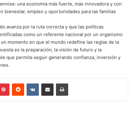
 Dennise: una economía más fuerte, más innovadora y con
n bienestar, empleo y oportunidades para las familias
 avanza por la ruta correcta y que las políticas
entificadas como un referente nacional por un organismo
 un momento en que el mundo redefine las reglas de la
sta es la preparación, la visión de futuro y la
le que permita seguir generando confianza, inversión y
ones.
mblr
Pinterest
Reddit
VKontakte
Compartir por correo electrónico
Imprimir