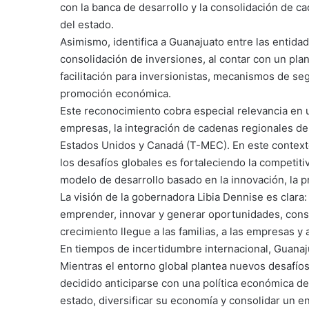
con la banca de desarrollo y la consolidación de c
del estado.
Asimismo, identifica a Guanajuato entre las entida
consolidación de inversiones, al contar con un plan
facilitación para inversionistas, mecanismos de s
promoción económica.
Este reconocimiento cobra especial relevancia en u
empresas, la integración de cadenas regionales de 
Estados Unidos y Canadá (T-MEC). En este context
los desafíos globales es fortaleciendo la competit
modelo de desarrollo basado en la innovación, la pr
La visión de la gobernadora Libia Dennise es clara:
emprender, innovar y generar oportunidades, cons
crecimiento llegue a las familias, a las empresas y
En tiempos de incertidumbre internacional, Guanaj
Mientras el entorno global plantea nuevos desafíos
decidido anticiparse con una política económica de 
estado, diversificar su economía y consolidar un en