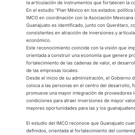
la articulación de instrumentos que fortalecen la c
En el estudio “Plan México en los estados: política
IMCO en coordinación con la Asociación Mexicana
Guanajuato es identificado, junto con Querétaro,
consistentes en atracción de inversiones y articulac
económico.
Este reconocimiento coincide con la visión que im
orientada a construir una economía que genere pros
fortalecimiento de las cadenas de valor, el desarroll
de las empresas locales.
Desde el inicio de su administración, el Gobierno
coloca a las personas en el centro del desarrollo,
promueve una mayor integración de proveedores lo
condiciones para atraer inversiones de mayor val
mayores oportunidades para las y los guanajuaten
El estudio del IMCO reconoce que Guanajuato cuen
definidos, orientada al fortalecimiento del conteni