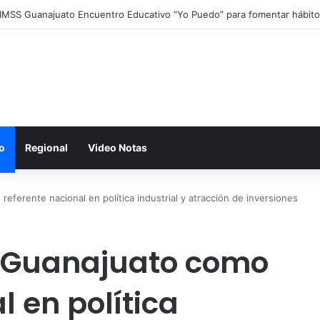
 IMSS Guanajuato Encuentro Educativo “Yo Puedo” para fomentar hábit
o
Regional
Video Notas
ferente nacional en política industrial y atracción de inversiones
 Guanajuato como
l en política