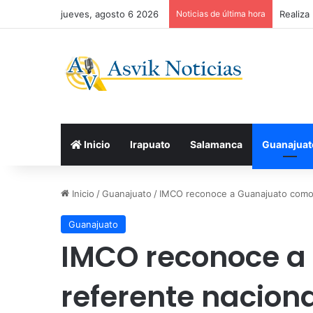
jueves, agosto 6 2026
Noticias de última hora
Realiza
Inicio
Irapuato
Salamanca
Guanajuat
Inicio
/
Guanajuato
/
IMCO reconoce a Guanajuato como re
Guanajuato
IMCO reconoce a
referente naciona