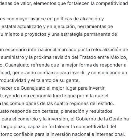
adenas de valor, elementos que fortalecen la competitividad
des con mayor avance en políticas de atracción y
 estatal actualizado y en ejecución, herramientas de
eguimiento a proyectos y una estrategia permanente de
n escenario internacional marcado por la relocalización de
suministro y la próxima revisión del Tratado entre México,
o, Guanajuato refrenda que la mejor forma de responder a
ividad, generando confianza para invertir y consolidando un
oductividad y el talento de su gente.
 hacer de Guanajuato el mejor lugar para invertir,
truyendo una economía fuerte que permita que el
 a las comunidades de las cuatro regiones del estado.
uato responde con certeza, planeación y resultados.
 para el comercio y la inversión, el Gobierno de la Gente ha
largo plazo, capaz de fortalecer la competitividad del
torno confiable para la inversión nacional e internacional.