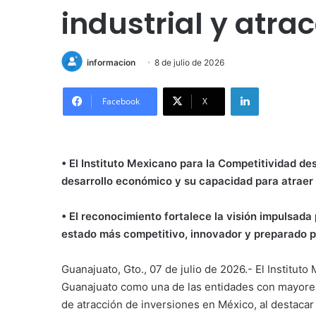
industrial y atra
informacion
8 de julio de 2026
LinkedIn
Facebook
X
• El Instituto Mexicano para la Competitividad de
desarrollo económico y su capacidad para atraer 
• El reconocimiento fortalece la visión impulsada
estado más competitivo, innovador y preparado pa
Guanajuato, Gto., 07 de julio de 2026.- El Institut
Guanajuato como una de las entidades con mayores 
de atracción de inversiones en México, al destacar