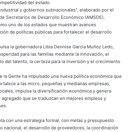
ompetitividad del estado.
 industrial y gobiernos subnacionales”, elaborado por el
 de Secretarios de Desarrollo Económico (AMSDE),
 como uno de los estados que muestran avances
ión de políticas públicas para fortalecer el desarrollo
pulsa la gobernadora Libia Dennise García Muñoz Ledo,
peridad para las familias mediante la innovación, el
o del talento, la certeza para la inversión y el crecimiento
 de la Gente ha impulsado una nueva política económica que
 fortalece a las micro, pequeñas y medianas empresas,
cales, impulsa la diversificación económica y genera
or agregado que se traduzcan en mejores empleos y
ses.
ta con una estrategia formal, con metas y presupuesto
do nacional, el desarrollo de proveedores, la coordinación