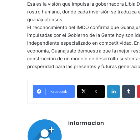
Esa es la visión que impulsa la gobernadora Libia
rostro humano, donde cada inversión se traduzca e
guanajuatenses.
El reconocimiento del IMCO confirma que Guanajuato
impulsadas por el Gobierno de la Gente hoy son id
independiente especializado en competitividad. En
economía, Guanajuato demuestra que la mejor respue
construcción de un modelo de desarrollo sustentab
prosperidad para las presentes y futuras generaci
LinkedIn
Tu
Facebook
X
informacion