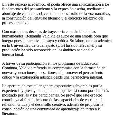
En este espacio académico, el poeta ofrece una aproximación a los
fundamentos del pensamiento y la expresión escrita, mediante el
abordaje de elementos clave como el desarrollo de la voz narrativa,
la construcción del lenguaje literario y el ejercicio reflexivo del
proceso creativo.
Con más de tres décadas de trayectoria en el ámbito de las
humanidades, Benjamín Valdivia es autor de una amplia obra que
integra poesía, narrativa, ensayo y crítica. Su labor como académico
en la Universidad de Guanajuato (UG) ha sido relevante, y su
producción ha sido reconocida en los ámbitos nacional e
internacional.
A través de su participación en los programas de Educación
Continua, Valdivia refrenda su compromiso con la formación de
nuevas generaciones de escritores, al promover el pensamiento
crítico y la exploración artística desde una perspectiva integral.
La apertura de este taller genera expectativas favorables por la
experiencia y prestigio de quien lo imparte, así como por el interés
mostrado por las y los participantes. Se prevé que este espacio
contribuya al fortalecimiento de las capacidades de escritura, la
reflexión crítica y el desarrollo creativo, además de propiciar la
consolidación de una comunidad de aprendizaje en torno a la
literatura.