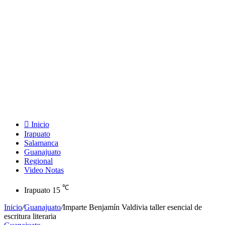
Inicio
Irapuato
Salamanca
Guanajuato
Regional
Video Notas
℃
Irapuato
15
Inicio
/
Guanajuato
/
Imparte Benjamín Valdivia taller esencial de
escritura literaria