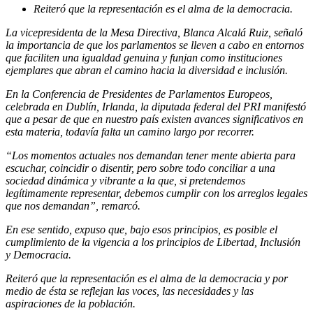
Reiteró que la representación es el alma de la democracia.
La vicepresidenta de la Mesa Directiva, Blanca Alcalá Ruiz, señaló
la importancia de que los parlamentos se lleven a cabo en entornos
que faciliten una igualdad genuina y funjan como instituciones
ejemplares que abran el camino hacia la diversidad e inclusión.
En la Conferencia de Presidentes de Parlamentos Europeos,
celebrada en Dublín, Irlanda, la diputada federal del PRI manifestó
que a pesar de que en nuestro país existen avances significativos en
esta materia, todavía falta un camino largo por recorrer.
“Los momentos actuales nos demandan tener mente abierta para
escuchar, coincidir o disentir, pero sobre todo conciliar a una
sociedad dinámica y vibrante a la que, si pretendemos
legítimamente representar, debemos cumplir con los arreglos legales
que nos demandan”, remarcó.
En ese sentido, expuso que, bajo esos principios, es posible el
cumplimiento de la vigencia a los principios de Libertad, Inclusión
y Democracia.
Reiteró que la representación es el alma de la democracia y por
medio de ésta se reflejan las voces, las necesidades y las
aspiraciones de la población.