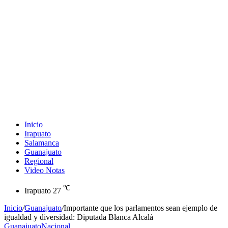
Inicio
Irapuato
Salamanca
Guanajuato
Regional
Video Notas
℃
Irapuato
27
Inicio
/
Guanajuato
/
Importante que los parlamentos sean ejemplo de
igualdad y diversidad: Diputada Blanca Alcalá
Guanajuato
Nacional