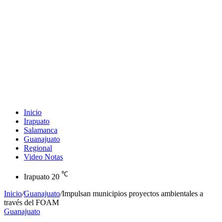
Inicio
Irapuato
Salamanca
Guanajuato
Regional
Video Notas
℃
Irapuato
20
Inicio
/
Guanajuato
/
Impulsan municipios proyectos ambientales a
través del FOAM
Guanajuato