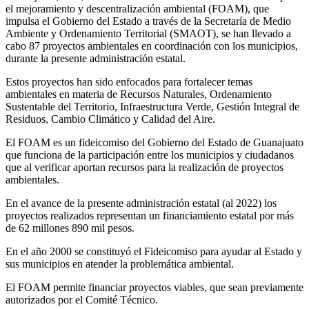
el mejoramiento y descentralización ambiental (FOAM), que
impulsa el Gobierno del Estado a través de la Secretaría de Medio
Ambiente y Ordenamiento Territorial (SMAOT), se han llevado a
cabo 87 proyectos ambientales en coordinación con los municipios,
durante la presente administración estatal.
Estos proyectos han sido enfocados para fortalecer temas
ambientales en materia de Recursos Naturales, Ordenamiento
Sustentable del Territorio, Infraestructura Verde, Gestión Integral de
Residuos, Cambio Climático y Calidad del Aire.
El FOAM es un fideicomiso del Gobierno del Estado de Guanajuato
que funciona de la participación entre los municipios y ciudadanos
que al verificar aportan recursos para la realización de proyectos
ambientales.
En el avance de la presente administración estatal (al 2022) los
proyectos realizados representan un financiamiento estatal por más
de 62 millones 890 mil pesos.
En el año 2000 se constituyó el Fideicomiso para ayudar al Estado y
sus municipios en atender la problemática ambiental.
El FOAM permite financiar proyectos viables, que sean previamente
autorizados por el Comité Técnico.