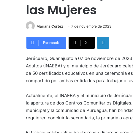
las Mujeres
Mariana Cortéz
7 de noviembre de 2023
LinkedIn
Facebook
X
Jerécuaro, Guanajuato a 07 de noviembre de 2023. E
Adultos (INAEBA) y el municipio de Jerécuaro celeb
de 50 certificados educativos en una ceremonia es
compartido por ambas entidades para trabajar a fav
Actualmente, el INAEBA y el municipio de Jerécuar
la apertura de dos Centros Comunitarios Digitales
municipal y la comunidad de Puruagua, han brinda
requieren concluir la secundaria, la primaria o apren
El trabajo colaborativo ha abarcado diversos progra