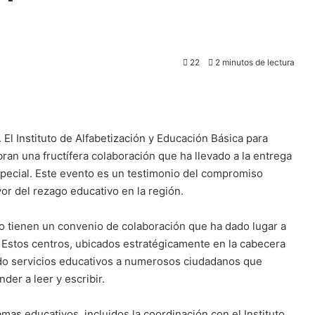
22
2 minutos de lectura
l Instituto de Alfabetización y Educación Básica para
ran una fructífera colaboración que ha llevado a la entrega
pecial. Este evento es un testimonio del compromiso
or del rezago educativo en la región.
o tienen un convenio de colaboración que ha dado lugar a
. Estos centros, ubicados estratégicamente en la cabecera
do servicios educativos a numerosos ciudadanos que
der a leer y escribir.
mas educativos, incluidos la coordinación con el Instituto