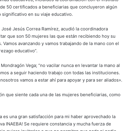
 de 50 certificados a beneficiarias que concluyeron algún
significativo en su viaje educativo.
, José Jesús Correa Ramírez, acudió la coordinadora
ltar que son 50 mujeres las que están recibiendo hoy su
os. Vamos avanzando y vamos trabajando de la mano con el
 rezago educativo”.
 Mondragón Vega; “no vacilar nunca en levantar la mano al
amos a seguir haciendo trabajo con todas las instituciones.
osotros vamos a estar ahí para apoyar y para ser aliados».
ión que siente cada una de las mujeres beneficiarias, como
a es una gran satisfacción para mi haber aprovechado la
iva INAEBA! Se requiere constancia y mucha fuerza de