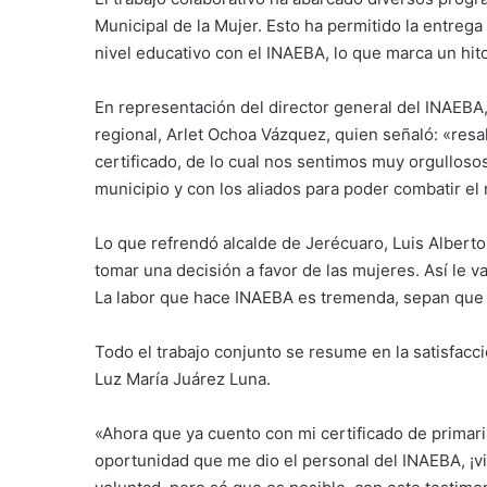
Municipal de la Mujer. Esto ha permitido la entrega
nivel educativo con el INAEBA, lo que marca un hito 
En representación del director general del INAEBA
regional, Arlet Ochoa Vázquez, quien señaló: «resa
certificado, de lo cual nos sentimos muy orgullos
municipio y con los aliados para poder combatir el
Lo que refrendó alcalde de Jerécuaro, Luis Alberto
tomar una decisión a favor de las mujeres. Así le v
La labor que hace INAEBA es tremenda, sepan que n
Todo el trabajo conjunto se resume en la satisfacc
Luz María Juárez Luna.
«Ahora que ya cuento con mi certificado de primari
oportunidad que me dio el personal del INAEBA, ¡v