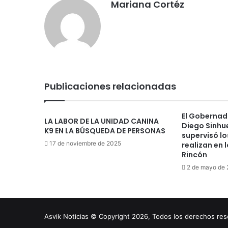
Mariana Cortéz
Publicaciones relacionadas
El Gobernad
LA LABOR DE LA UNIDAD CANINA
Diego Sinhue
K9 EN LA BÚSQUEDA DE PERSONAS
supervisó lo
17 de noviembre de 2025
realizan en 
Rincón
2 de mayo de
Asvik Noticias © Copyright 2026, Todos los derechos r