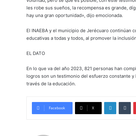
voluntad, pero sé que es posible, con este testimo
les robe sus sueños, la recompensa es grande, díg
hay una gran oportunidad», dijo emocionada.
El INAEBA y el municipio de Jerécuaro continúan 
educativas a todas y todos, al promover la inclusi
EL DATO
En lo que va del año 2023, 821 personas han compl
logros son un testimonio del esfuerzo constante y
través de la educación.
LinkedIn
Tu
Facebook
X