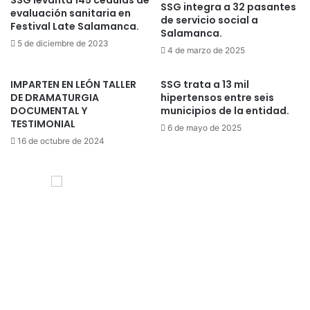
SSG levanta 145 cédulas de
SSG integra a 32 pasantes
evaluación sanitaria en
de servicio social a
Festival Late Salamanca.
Salamanca.
5 de diciembre de 2023
4 de marzo de 2025
IMPARTEN EN LEÓN TALLER
SSG trata a 13 mil
DE DRAMATURGIA
hipertensos entre seis
DOCUMENTAL Y
municipios de la entidad.
TESTIMONIAL
6 de mayo de 2025
16 de octubre de 2024