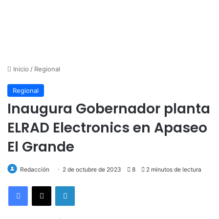
Inicio
/
Regional
Regional
Inaugura Gobernador planta
ELRAD Electronics en Apaseo
El Grande
Redacción
2 de octubre de 2023
8
2 minutos de lectura
LinkedIn