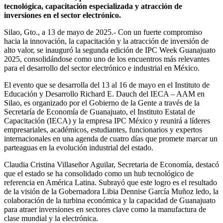
tecnológica, capacitación especializada y atracción de
inversiones en el sector electrónico.
Silao, Gto., a 13 de mayo de 2025.- Con un fuerte compromiso
hacia la innovación, la capacitación y la atracción de inversión de
alto valor, se inauguró la segunda edición de IPC Week Guanajuato
2025, consolidándose como uno de los encuentros más relevantes
para el desarrollo del sector electrónico e industrial en México.
El evento que se desarrolla del 13 al 16 de mayo en el Instituto de
Educación y Desarrollo Richard E. Dauch del IECA – AAM en
Silao, es organizado por el Gobierno de la Gente a través de la
Secretaría de Economía de Guanajuato, el Instituto Estatal de
Capacitación (IECA) y la empresa IPC México y reunirá a líderes
empresariales, académicos, estudiantes, funcionarios y expertos
internacionales en una agenda de cuatro días que promete marcar un
parteaguas en la evolución industrial del estado.
Claudia Cristina Villaseñor Aguilar, Secretaria de Economía, destacó
que el estado se ha consolidado como un hub tecnológico de
referencia en América Latina. Subrayó que este logro es el resultado
de la visión de la Gobernadora Libia Dennise García Muñoz ledo, la
colaboración de la turbina económica y la capacidad de Guanajuato
para atraer inversiones en sectores clave como la manufactura de
clase mundial y la electrónica.