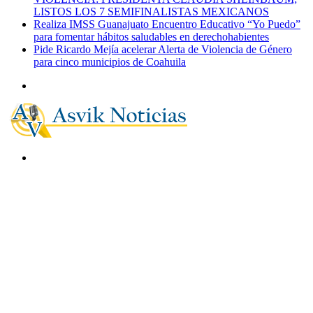
LISTOS LOS 7 SEMIFINALISTAS MEXICANOS
Realiza IMSS Guanajuato Encuentro Educativo “Yo Puedo”
para fomentar hábitos saludables en derechohabientes
Pide Ricardo Mejía acelerar Alerta de Violencia de Género
para cinco municipios de Coahuila
Menú
Buscar
por