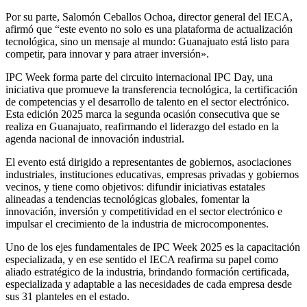
Por su parte, Salomón Ceballos Ochoa, director general del IECA,
afirmó que “este evento no solo es una plataforma de actualización
tecnológica, sino un mensaje al mundo: Guanajuato está listo para
competir, para innovar y para atraer inversión».
IPC Week forma parte del circuito internacional IPC Day, una
iniciativa que promueve la transferencia tecnológica, la certificación
de competencias y el desarrollo de talento en el sector electrónico.
Esta edición 2025 marca la segunda ocasión consecutiva que se
realiza en Guanajuato, reafirmando el liderazgo del estado en la
agenda nacional de innovación industrial.
El evento está dirigido a representantes de gobiernos, asociaciones
industriales, instituciones educativas, empresas privadas y gobiernos
vecinos, y tiene como objetivos: difundir iniciativas estatales
alineadas a tendencias tecnológicas globales, fomentar la
innovación, inversión y competitividad en el sector electrónico e
impulsar el crecimiento de la industria de microcomponentes.
Uno de los ejes fundamentales de IPC Week 2025 es la capacitación
especializada, y en ese sentido el IECA reafirma su papel como
aliado estratégico de la industria, brindando formación certificada,
especializada y adaptable a las necesidades de cada empresa desde
sus 31 planteles en el estado.