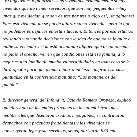
“El objetivo es regularizar estas viviendas, evidentemente si hay
viviendas que no tienen servicios, que son muy pequeñitas —hay
unas que me decían que son de tres por tres o algo así, ¡imagínense!
Pues esa vivienda no se puede utilizar como vivienda—pero lo que
no podemos es dejarlas en esta situación. Entonces por eso estamos
revisando y tomando decisiones con la idea de que no se le quite a
nadie su vivienda y si la está ocupando alguien que originalmente
no pidió el crédito, ver en qué condiciones está esa familia, a lo
mejor es una familia de mucha vulnerabilidad y en todo caso se le
dará opción para que pueda rentar o incluso comprar esa casa”,
puntualizó en la conferencia matutina: “Las mañaneras del
pueblo”.
El director general del Infonavit, Octavio Romero Oropeza, explicó
que derivado de las malas prácticas de las administraciones
neoliberales que diseñaron créditos impagables, se contrataron
despachos con prácticas fraudulentas y las viviendas se
construyeron lejos y sin servicios, se regularizarán 933 mil