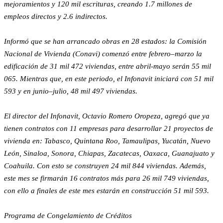
mejoramientos y 120 mil escrituras, creando 1.7 millones de
empleos directos y 2.6 indirectos.
Informó que se han arrancado obras en 28 estados: la Comisión
Nacional de Vivienda (Conavi) comenzó entre febrero–marzo la
edificación de 31 mil 472 viviendas, entre abril-mayo serán 55 mil
065. Mientras que, en este periodo, el Infonavit iniciará con 51 mil
593 y en junio–julio, 48 mil 497 viviendas.
El director del Infonavit, Octavio Romero Oropeza, agregó que ya
tienen contratos con 11 empresas para desarrollar 21 proyectos de
vivienda en: Tabasco, Quintana Roo, Tamaulipas, Yucatán, Nuevo
León, Sinaloa, Sonora, Chiapas, Zacatecas, Oaxaca, Guanajuato y
Coahuila. Con esto se construyen 24 mil 844 viviendas. Además,
este mes se firmarán 16 contratos más para 26 mil 749 viviendas,
con ello a finales de este mes estarán en construcción 51 mil 593.
Programa de Congelamiento de Créditos