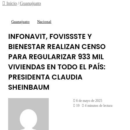
Inicio
/
Guanajuato
Guanajuato
Nacional
INFONAVIT, FOVISSSTE Y
BIENESTAR REALIZAN CENSO
PARA REGULARIZAR 933 MIL
VIVIENDAS EN TODO EL PAÍS:
PRESIDENTA CLAUDIA
SHEINBAUM
6 de mayo de 2025
19
4 minutos de lectura