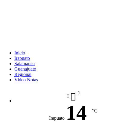
Inicio
Irapuato
Salamanca
Guanajuato
Regional
Video Notas
14
℃
Irapuato