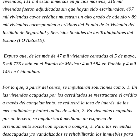
viviendas, 131 mil están inmersas en juicios masivos, 216 mil
viviendas fueron adjudicadas sin que hayan sido escrituradas, 497
mil viviendas cuyos créditos muestran un alto grado de adeudo y 89
mil viviendas corresponden a créditos del Fondo de la Vivienda del
Instituto de Seguridad y Servicios Sociales de los Trabajadores del
Estado (FOVISSSTE).
Expuso que, de las más de 47 mil viviendas censadas al 5 de mayo,
5 mil 776 están en el Estado de México; 4 mil 584 en Puebla y 4 mil
145 en Chihuahua.
Por lo que, a partir del censo, se impulsarán soluciones como: 1. En
las viviendas ocupadas por los acreditados se reestructura el crédito
a través del congelamiento, se reducirá la tasa de interés, de las
mensualidades y habrá quitas de saldo; 2. En viviendas ocupadas
por un tercero, se regularizará mediante un esquema de
arrendamiento social con opción a compra; 3. Para las viviendas
desocupadas y/o vandalizadas se rehabilitarán los inmuebles para