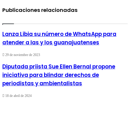
Publicaciones relacionadas
Lanza Libia su número de WhatsApp para
atender a las y los guanajuatenses
29 de noviembre de 2023
Diputada priista Sue Ellen Bernal propone
iniciativa para blindar derechos de
periodistas y ambientalistas
18 de abril de 2024