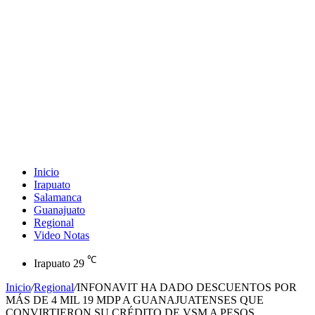
Inicio
Irapuato
Salamanca
Guanajuato
Regional
Video Notas
℃
Irapuato
29
Inicio
/
Regional
/
INFONAVIT HA DADO DESCUENTOS POR
MÁS DE 4 MIL 19 MDP A GUANAJUATENSES QUE
CONVIRTIERON SU CRÉDITO DE VSM A PESOS