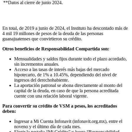
**Datos al cierre de junio 2024.
En total, de 2019 a junio de 2024, el Instituto ha descontado más de
4 mil 19 millones de pesos de la deuda de las personas
guanajuatenses que convirtieron su crédito.
Otros beneficios de Responsabilidad Compartida son:
Mensualidades y saldos fijos durante todo el plazo acordado,
sin incrementos anuales.
Acceso a las tasas de interés más bajas del mercado
hipotecario, de 1% a 10.45%, dependiendo del nivel de
ingresos del derechohabiente.
La aportación patronal se abona directamente al monto del
capital de la deuda, en caso de que la persona acreditada
cuente con una relación laboral vigente.
Para convertir su crédito de VSM a pesos, los acreditados
deben:
Ingresar a Mi Cuenta Infonavit (infonavit.org.mx), entre el
noveno y el último día de cada mes.
Elegir la pestaña “Mi Crédito” y luego “Responsabilidad