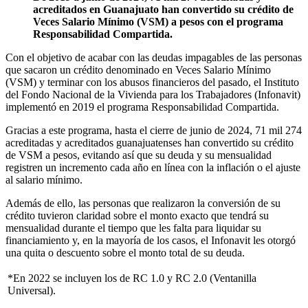
acreditados en Guanajuato han convertido su crédito de
Veces Salario Mínimo (VSM) a pesos con el programa
Responsabilidad Compartida.
Con el objetivo de acabar con las deudas impagables de las personas
que sacaron un crédito denominado en Veces Salario Mínimo
(VSM) y terminar con los abusos financieros del pasado, el Instituto
del Fondo Nacional de la Vivienda para los Trabajadores (Infonavit)
implementó en 2019 el programa Responsabilidad Compartida.
Gracias a este programa, hasta el cierre de junio de 2024, 71 mil 274
acreditadas y acreditados guanajuatenses han convertido su crédito
de VSM a pesos, evitando así que su deuda y su mensualidad
registren un incremento cada año en línea con la inflación o el ajuste
al salario mínimo.
Además de ello, las personas que realizaron la conversión de su
crédito tuvieron claridad sobre el monto exacto que tendrá su
mensualidad durante el tiempo que les falta para liquidar su
financiamiento y, en la mayoría de los casos, el Infonavit les otorgó
una quita o descuento sobre el monto total de su deuda.
*En 2022 se incluyen los de RC 1.0 y RC 2.0 (Ventanilla
Universal).