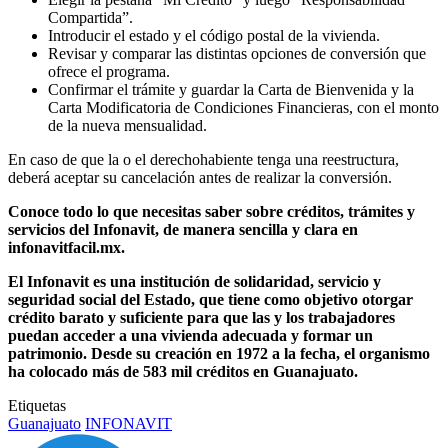
Compartida”.
Introducir el estado y el código postal de la vivienda.
Revisar y comparar las distintas opciones de conversión que
ofrece el programa.
Confirmar el trámite y guardar la Carta de Bienvenida y la
Carta Modificatoria de Condiciones Financieras, con el monto
de la nueva mensualidad.
En caso de que la o el derechohabiente tenga una reestructura,
deberá aceptar su cancelación antes de realizar la conversión.
Conoce todo lo que necesitas saber sobre créditos, trámites y
servicios del Infonavit, de manera sencilla y clara en
infonavitfacil.mx.
El Infonavit es una institución de solidaridad, servicio y
seguridad social del Estado, que tiene como objetivo otorgar
crédito barato y suficiente para que las y los trabajadores
puedan acceder a una vivienda adecuada y formar un
patrimonio. Desde su creación en 1972 a la fecha, el organismo
ha colocado más de 583 mil créditos en Guanajuato.
Etiquetas
Guanajuato
INFONAVIT