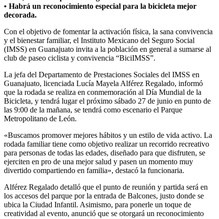
• Habrá un reconocimiento especial para la bicicleta mejor
decorada.
Con el objetivo de fomentar la activación física, la sana convivencia
y el bienestar familiar, el Instituto Mexicano del Seguro Social
(IMSS) en Guanajuato invita a la población en general a sumarse al
club de paseo ciclista y convivencia “BiciIMSS”.
La jefa del Departamento de Prestaciones Sociales del IMSS en
Guanajuato, licenciada Lucía Mayela Alférez Regalado, informó
que la rodada se realiza en conmemoración al Día Mundial de la
Bicicleta, y tendrá lugar el próximo sábado 27 de junio en punto de
las 9:00 de la mañana, se tendrá como escenario el Parque
Metropolitano de León.
«Buscamos promover mejores hábitos y un estilo de vida activo. La
rodada familiar tiene como objetivo realizar un recorrido recreativo
para personas de todas las edades, diseñado para que disfruten, se
ejerciten en pro de una mejor salud y pasen un momento muy
divertido compartiendo en familia», destacó la funcionaria.
Alférez Regalado detalló que el punto de reunión y partida será en
los accesos del parque por la entrada de Balcones, justo donde se
ubica la Ciudad Infantil. Asimismo, para ponerle un toque de
creatividad al evento, anunció que se otorgará un reconocimiento