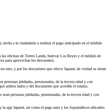
 invita a la ciudadanía a realizar el pago anticipado en el módulo
 a las oficinas de Torres Landa, bulevar Los Reyes y el módulo de
era para aprovechar los descuentos.
on mes, y por los descuentos que ofrece Japami, de verdad se siente
a personas jubiladas, pensionadas, de la tercera edad y con
 por ambos lados y del documento que acredite el estatus.
 sean personas jubiladas, pensionadas, de la tercera edad y con
y la app Japami, así como el pago auto y los Aquamáticos ubicados