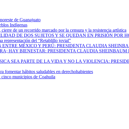
 noreste de Guanajuato
eblos Indígenas
ierre de un recorrido marcado por la censura y la resistencia artística
ILIDAD DE DOS SUJETOS Y SE QUEDAN EN PRISIÓN POR 
 representación del “Retablillo jovial”
 ENTRE MÉXICO Y PERÚ: PRESIDENTA CLAUDIA SHEINB
RA; HAY BIENESTAR: PRESIDENTA CLAUDIA SHEINBAUM
CA SEA PARTE DE LA VIDA Y NO LA VIOLENCIA: PRESID
 fomentar hábitos saludables en derechohabientes
a cinco municipios de Coahuila