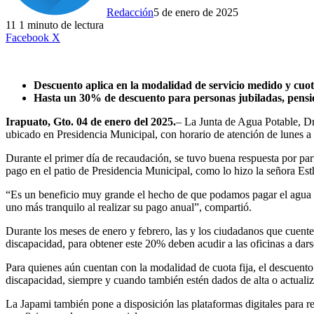
Redacción
5 de enero de 2025
11
1 minuto de lectura
LinkedIn
Facebook
X
Descuento aplica en la modalidad de servicio medido y cuot
Hasta un 30% de descuento para personas jubiladas, pensi
Irapuato, Gto. 04 de enero del 2025.
– La Junta de Agua Potable, Dre
ubicado en Presidencia Municipal, con horario de atención de lunes a 
Durante el primer día de recaudación, se tuvo buena respuesta por par
pago en el patio de Presidencia Municipal, como lo hizo la señora Est
“Es un beneficio muy grande el hecho de que podamos pagar el agua a
uno más tranquilo al realizar su pago anual”, compartió.
Durante los meses de enero y febrero, las y los ciudadanos que cuent
discapacidad, para obtener este 20% deben acudir a las oficinas a dars
Para quienes aún cuentan con la modalidad de cuota fija, el descuento
discapacidad, siempre y cuando también estén dados de alta o actualiz
La Japami también pone a disposición las plataformas digitales para r