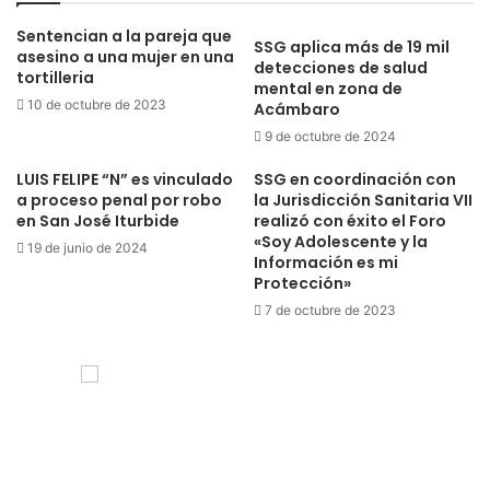
Sentencian a la pareja que
SSG aplica más de 19 mil
asesino a una mujer en una
detecciones de salud
tortilleria
mental en zona de
10 de octubre de 2023
Acámbaro
9 de octubre de 2024
LUIS FELIPE “N” es vinculado
SSG en coordinación con
a proceso penal por robo
la Jurisdicción Sanitaria VII
en San José Iturbide
realizó con éxito el Foro
«Soy Adolescente y la
19 de junio de 2024
Información es mi
Protección»
7 de octubre de 2023