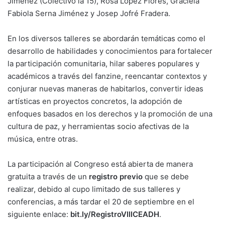
Jiménez (Colectivo la 15), Rosa López Flores, Graciela
Fabiola Serna Jiménez y Josep Jofré Fradera.
En los diversos talleres se abordarán temáticas como el
desarrollo de habilidades y conocimientos para fortalecer
la participación comunitaria, hilar saberes populares y
académicos a través del fanzine, reencantar contextos y
conjurar nuevas maneras de habitarlos, convertir ideas
artísticas en proyectos concretos, la adopción de
enfoques basados en los derechos y la promoción de una
cultura de paz, y herramientas socio afectivas de la
música, entre otras.
La participación al Congreso está abierta de manera
gratuita a través de un
registro previo
que se debe
realizar, debido al cupo limitado de sus talleres y
conferencias, a más tardar el 20 de septiembre en el
siguiente enlace:
bit.ly/RegistroVIIICEADH
.