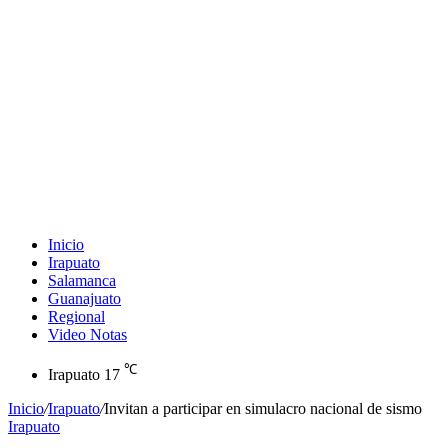
Inicio
Irapuato
Salamanca
Guanajuato
Regional
Video Notas
℃
Irapuato
17
Inicio
/
Irapuato
/
Invitan a participar en simulacro nacional de sismo
Irapuato