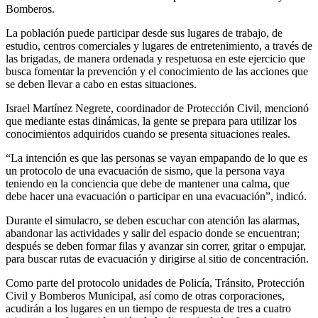
Bomberos.
La población puede participar desde sus lugares de trabajo, de
estudio, centros comerciales y lugares de entretenimiento, a través de
las brigadas, de manera ordenada y respetuosa en este ejercicio que
busca fomentar la prevención y el conocimiento de las acciones que
se deben llevar a cabo en estas situaciones.
Israel Martínez Negrete, coordinador de Protección Civil, mencionó
que mediante estas dinámicas, la gente se prepara para utilizar los
conocimientos adquiridos cuando se presenta situaciones reales.
“La intención es que las personas se vayan empapando de lo que es
un protocolo de una evacuación de sismo, que la persona vaya
teniendo en la conciencia que debe de mantener una calma, que
debe hacer una evacuación o participar en una evacuación”, indicó.
Durante el simulacro, se deben escuchar con atención las alarmas,
abandonar las actividades y salir del espacio donde se encuentran;
después se deben formar filas y avanzar sin correr, gritar o empujar,
para buscar rutas de evacuación y dirigirse al sitio de concentración.
Como parte del protocolo unidades de Policía, Tránsito, Protección
Civil y Bomberos Municipal, así como de otras corporaciones,
acudirán a los lugares en un tiempo de respuesta de tres a cuatro