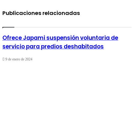
Publicaciones relacionadas
Ofrece Japami suspensión voluntaria de
servicio para predios deshabitados
9 de enero de 2024