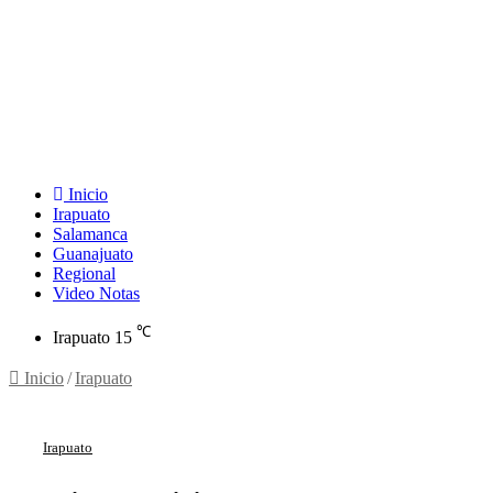
Inicio
Irapuato
Salamanca
Guanajuato
Regional
Video Notas
℃
Irapuato
15
Inicio
/
Irapuato
Irapuato