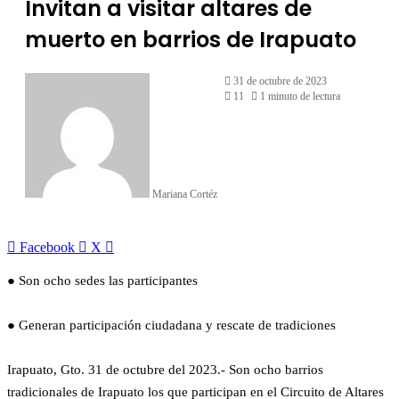
Invitan a visitar altares de
muerto en barrios de Irapuato
31 de octubre de 2023
11
1 minuto de lectura
Mariana Cortéz
LinkedIn
Facebook
X
● Son ocho sedes las participantes
● Generan participación ciudadana y rescate de tradiciones
Irapuato, Gto. 31 de octubre del 2023.- Son ocho barrios
tradicionales de Irapuato los que participan en el Circuito de Altares