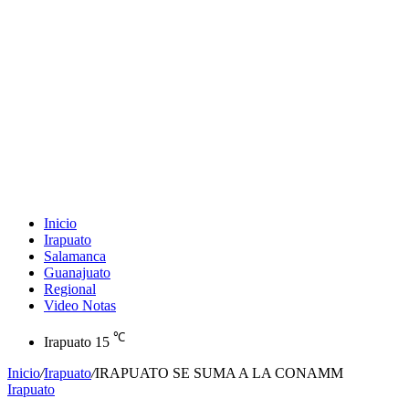
Inicio
Irapuato
Salamanca
Guanajuato
Regional
Video Notas
℃
Irapuato
15
Inicio
/
Irapuato
/
IRAPUATO SE SUMA A LA CONAMM
Irapuato