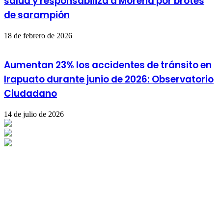
salud y responsabiliza a Morena por brotes
de sarampión
18 de febrero de 2026
Aumentan 23% los accidentes de tránsito en
Irapuato durante junio de 2026: Observatorio
Ciudadano
14 de julio de 2026