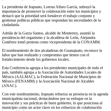
La presidenta de Irapuato, Lorena Alfaro García, subrayó la
importancia de promover la colaboración entre los municipios y
destacó que la prioridad será fortalecer el trabajo conjunto y
gestionar políticas públicas que respondan las necesidades de la
ciudadanía.
Adrián de la Garza Santos, alcalde de Monterrey, asumió la
presidencia del organismo y la alcaldesa de León, Alejandra
Gutiérrez tomó protesta como vicepresidenta de la CONAMM.
El nombramiento de dos alcaladesas de Guanajuato, reconoce la
labor que han realizado y compromiso que tienen con el
fortalecimiento desde los gobiernos locales.
Esta Conferencia agrupa a los presidentes municipales de todo el
país, también agrupa a la Asociación de Autoridades Locales de
México (AALMAC), la Federación Nacional de Municipios de
México (FENAMM) y la Asociación Nacional de Alcaldes
(ANAC).
Con este nombramiento, Irapuato refuerza su presencia en la agenda
municipalista nacional, destacándose por su enfoque en la
innovación y sus prácticas de buen gobierno, lo que posiciona al
municipio como un actor clave en los esfuerzos de colaboración