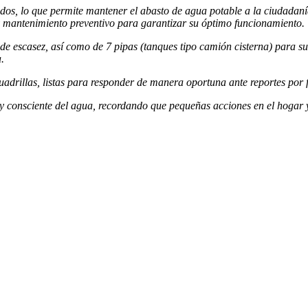
os, lo que permite mantener el abasto de agua potable a la ciudadanía
 y mantenimiento preventivo para garantizar su óptimo funcionamiento.
de escasez, así como de 7 pipas (tanques tipo camión cisterna) para s
.
uadrillas, listas para responder de manera oportuna ante reportes por f
consciente del agua, recordando que pequeñas acciones en el hogar y 