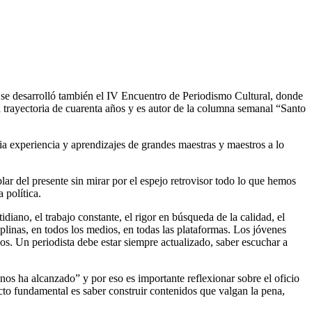
 se desarrolló también el IV Encuentro de Periodismo Cultural, donde
a trayectoria de cuarenta años y es autor de la columna semanal “Santo
plia experiencia y aprendizajes de grandes maestras y maestros a lo
lar del presente sin mirar por el espejo retrovisor todo lo que hemos
 política.
diano, el trabajo constante, el rigor en búsqueda de la calidad, el
iplinas, en todos los medios, en todas las plataformas. Los jóvenes
os. Un periodista debe estar siempre actualizado, saber escuchar a
 nos ha alcanzado” y por eso es importante reflexionar sobre el oficio
cto fundamental es saber construir contenidos que valgan la pena,