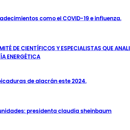
padecimientos como el COVID-19 e influenza.
ITÉ DE CIENTÍFICOS Y ESPECIALISTAS QUE ANA
ÍA ENERGÉTICA
picaduras de alacrán este 2024.
munidades: presidenta claudia sheinbaum