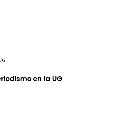
 UG
eriodismo en la UG