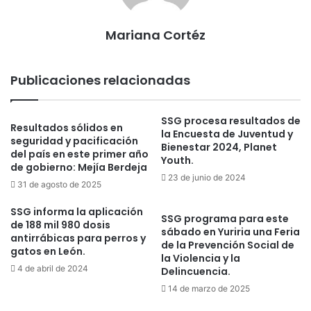
Mariana Cortéz
Publicaciones relacionadas
SSG procesa resultados de
Resultados sólidos en
la Encuesta de Juventud y
seguridad y pacificación
Bienestar 2024, Planet
del país en este primer año
Youth.
de gobierno: Mejía Berdeja
23 de junio de 2024
31 de agosto de 2025
SSG informa la aplicación
SSG programa para este
de 188 mil 980 dosis
sábado en Yuriria una Feria
antirrábicas para perros y
de la Prevención Social de
gatos en León.
la Violencia y la
4 de abril de 2024
Delincuencia.
14 de marzo de 2025