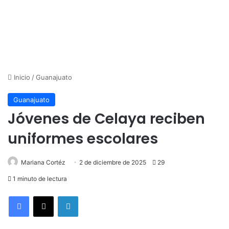
Inicio
/
Guanajuato
Guanajuato
Jóvenes de Celaya reciben
uniformes escolares
Mariana Cortéz
2 de diciembre de 2025
29
1 minuto de lectura
LinkedIn