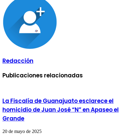
correo
electrónico
Redacción
Publicaciones relacionadas
La Fiscalía de Guanajuato esclarece el
homicidio de Juan José “N” en Apaseo el
Grande
20 de mayo de 2025