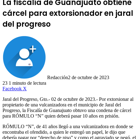
La fiscalía de Guanajuato obtiene
cárcel para extorsionador en jaral
del progreso
Redacción
2 de octubre de 2023
23
1 minuto de lectura
LinkedIn
Facebook
X
Jaral del Progreso, Gto.- 02 de octubre de 2023.- Por extorsionar al
propietario de una vulcanizadora en el municipio de Jaral del
Progreso, la Fiscalía de Guanajuato obtuvo una condena de cárcel
para RÓMULO “N” quien deberá pasar 10 años en prisión.
RÓMULO “N”, de 41 años llegó a una vulcanizadora en donde se
encontraba el ofendido, a quien le entregó un papel, le dijo que
debería pagar por “derecho de piso” y como el agraviado se negó, el