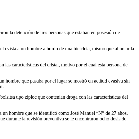
ron la detención de tres personas que estaban en posesión de
 la vista a un hombre a bordo de una bicicleta, mismo que al notar la
las características del cristal, motivo por el cual esta persona de
n hombre que pasaba por el lugar se mostró en actitud evasiva sin
n.
olsitsa tipo ziploc que contenían droga con las características del
n a un hombre que se identificó como José Manuel “N” de 27 años,
que durante la revisión preventiva se le encontraron ocho dosis de