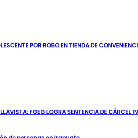
OLESCENTE POR ROBO EN TIENDA DE CONVENIENCI
BELLAVISTA: FGEG LOGRA SENTENCIA DE CÁRCEL
ión de personas en Irapuato