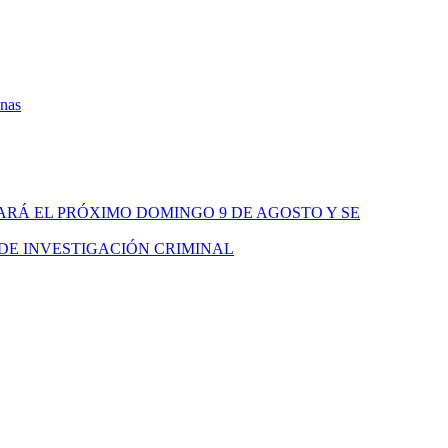
onas
ARÁ EL PRÓXIMO DOMINGO 9 DE AGOSTO Y SE
 DE INVESTIGACIÓN CRIMINAL