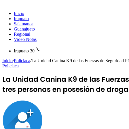
Inicio
Irapuato
Salamanca
Guanajuato
Regional
Video Notas
℃
Irapuato
30
Inicio
/
Policíaca
/
La Unidad Canina K9 de las Fuerzas de Seguridad Púb
Policíaca
La Unidad Canina K9 de las Fuerzas
tres personas en posesión de droga