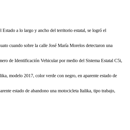
stado a lo largo y ancho del territorio estatal, se logró el
juato cuando sobre la calle José María Morelos detectaron una
mero de Identificación Vehicular por medio del Sistema Estatal C5i,
talika, modelo 2017, color verde con negro, en aparente estado de
arente estado de abandono una motocicleta Italika, tipo trabajo,