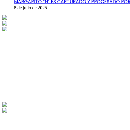
MARGARITO “N” ES CAPTURADO Y PROCESADO POR 
8 de julio de 2025