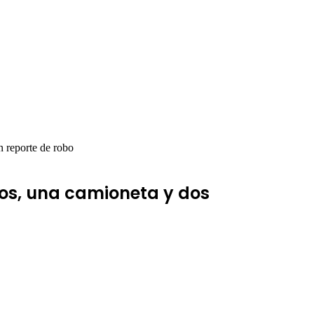
n reporte de robo
hos, una camioneta y dos