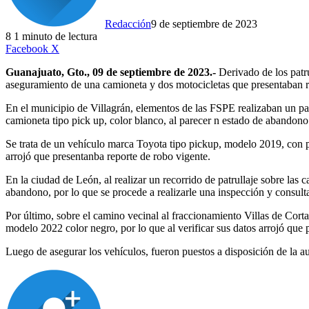
Redacción
9 de septiembre de 2023
8
1 minuto de lectura
LinkedIn
Facebook
X
Guanajuato, Gto., 09 de septiembre de 2023.-
Derivado de los patru
aseguramiento de una camioneta y dos motocicletas que presentaban r
En el municipio de Villagrán, elementos de las FSPE realizaban un pa
camioneta tipo pick up, color blanco, al parecer n estado de abandono
Se trata de un vehículo marca Toyota tipo pickup, modelo 2019, con pl
arrojó que presentanba reporte de robo vigente.
En la ciudad de León, al realizar un recorrido de patrullaje sobre las
abandono, por lo que se procede a realizarle una inspección y consult
Por último, sobre el camino vecinal al fraccionamiento Villas de Corta
modelo 2022 color negro, por lo que al verificar sus datos arrojó que 
Luego de asegurar los vehículos, fueron puestos a disposición de la 