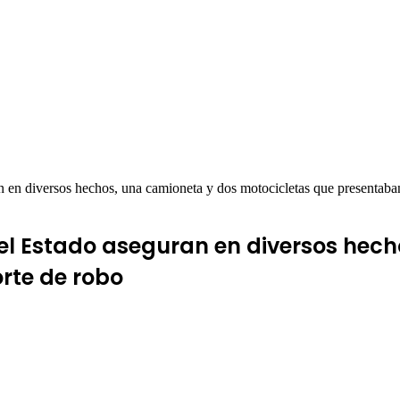
 en diversos hechos, una camioneta y dos motocicletas que presentaba
el Estado aseguran en diversos hec
rte de robo