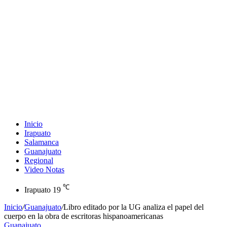
Inicio
Irapuato
Salamanca
Guanajuato
Regional
Video Notas
℃
Irapuato
19
Inicio
/
Guanajuato
/
Libro editado por la UG analiza el papel del
cuerpo en la obra de escritoras hispanoamericanas
Guanajuato