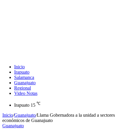
Inicio
Irapuato
Salamanca
Guanajuato
Regional
Video Notas
℃
Irapuato
15
Inicio
/
Guanajuato
/
Llama Gobernadora a la unidad a sectores
económicos de Guanajuato
Guanajuato