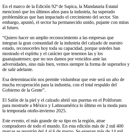
En el marco de la Edición 92ª de Sapica, la Mandataria Estatal
mencionó que los últimos años para la industria, ha superado
problemáticas que han impactado el crecimiento del sector. Sin
embargo, apuntó, el sector ha permanecido unido, pujante con miras
al futuro.
“Quiero hacer un amplio reconocimiento a las empresas que
integran la gran comunidad de la industria del calzado de nuestro
estado, reconocerles hoy toda su capacidad, porque ustedes han
mostrado el espíritu y el carácter que tenemos las y los
guanajuatenses; que no nos damos por vencidos ante las
adversidades, sino más bien, vemos siempre la forma de superarlos y
de salir adelante.
Esa determinación nos permite vislumbrar que este será un año de
mucha recuperación para la industria, con el total respaldo del
Gobierno de la Gente”.
El Salón de la piel y el calzado abrió sus puertas en el Poliforum
para mostrarle a México y Latinoamérica lo último en la moda para
la temporada otoño-invierno 2025.
Este evento, el más grande de su tipo en la región, atrae
compradores de todo el mundo. En esta edición más de 2 mil 400
marcas se reunirán del 4 al 6 de marzo. Se esperan más de 14 mil