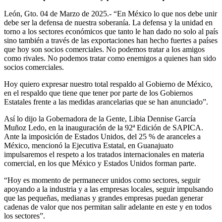
León, Gto. 04 de Marzo de 2025.- “En México lo que nos debe unir
debe ser la defensa de nuestra soberanía. La defensa y la unidad en
torno a los sectores económicos que tanto le han dado no solo al país
sino también a través de las exportaciones han hecho fuertes a países
que hoy son socios comerciales. No podemos tratar a los amigos
como rivales. No podemos tratar como enemigos a quienes han sido
socios comerciales.
Hoy quiero expresar nuestro total respaldo al Gobierno de México,
en el respaldo que tiene que tener por parte de los Gobiernos
Estatales frente a las medidas arancelarias que se han anunciado”.
Así lo dijo la Gobernadora de la Gente, Libia Dennise García
Muñoz Ledo, en la inauguración de la 92ª Edición de SAPICA.
Ante la imposición de Estados Unidos, del 25 % de aranceles a
México, mencionó la Ejecutiva Estatal, en Guanajuato
impulsaremos el respeto a los tratados internacionales en materia
comercial, en los que México y Estados Unidos forman parte.
“Hoy es momento de permanecer unidos como sectores, seguir
apoyando a la industria y a las empresas locales, seguir impulsando
que las pequeñas, medianas y grandes empresas puedan generar
cadenas de valor que nos permitan salir adelante en este y en todos
los sectores”.