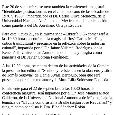
Este 20 de septiembre, se tuvo también la conferencia magistral
“Identidades postnacionales en el cine mexicano de las décadas de
1970 y 1980”, impartida por el Dr. Carlos Oliva Mendoza, de la
Universidad Nacional Autónoma de México, con la participación
como panelista del Dr. Aureliano Ortega Esquivel.
Para este jueves 21, en la misma sede –Librería UG- comenzará a
las 10:30 horas la conferencia magistral “José Carlos Mariátegui:
crítico transcultural y precursor en la reflexión sobre la industria
cultural”, impartida por el Dr. Jaime Villareal Rodríguez, de la
Benemérita Universidad Autónoma de Puebla y fungirá como
panelista el Dr. Javier Corona Fernández.
A las 12:30 horas, se tendrá dentro de las actividades de la Cátedra,
la presentación editorial “Sentido y resistencia en la obra ensayística
de Tomás Segovia” de Daniel Ayala Bertoglio, obra que será
presentada por el mismo autor y la Mtra. Lilia Solórzano Esqueda.
Finalmente para el 22 de septiembre, a las 10:30 horas, la
conferencia magistral será impartida por el Dr. José Manuel Mateo
Calderón, de la Universidad Nacional Autónoma de México, bajo la
temática de “El cine como sistema Braille (según José Revueltas)” y
fungirá como panelista la Dra. Elba Sánchez Rolón.