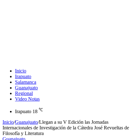
Inicio
Irapuato
Salamanca
Guanajuato
Regional
Video Notas
℃
Irapuato
18
Inicio
/
Guanajuato
/
Llegan a su V Edición las Jornadas
Internacionales de Investigación de la Cátedra José Revueltas de
Filosofía y Literatura
Guanajuato