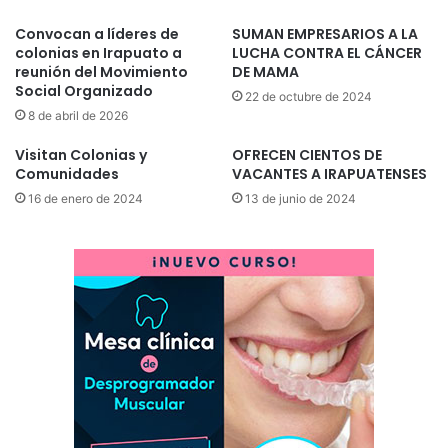
Convocan a líderes de
SUMAN EMPRESARIOS A LA
colonias en Irapuato a
LUCHA CONTRA EL CÁNCER
reunión del Movimiento
DE MAMA
Social Organizado
22 de octubre de 2024
8 de abril de 2026
Visitan Colonias y
OFRECEN CIENTOS DE
Comunidades
VACANTES A IRAPUATENSES
16 de enero de 2024
13 de junio de 2024