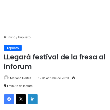
Inicio
/
Irapuato
Irapuato
LLegará festival de la fresa al
inforum
Mariana Cortéz
12 de octubre de 2023
8
1 minuto de lectura
LinkedIn