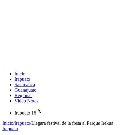
Inicio
Irapuato
Salamanca
Guanajuato
Regional
Video Notas
℃
Irapuato
16
Inicio
/
Irapuato
/
Llegará festival de la fresa al Parque Irekua
Irapuato