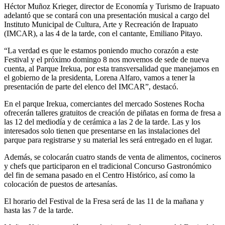
Héctor Muñoz Krieger, director de Economía y Turismo de Irapuato
adelantó que se contará con una presentación musical a cargo del
Instituto Municipal de Cultura, Arte y Recreación de Irapuato
(IMCAR), a las 4 de la tarde, con el cantante, Emiliano Pitayo.
“La verdad es que le estamos poniendo mucho corazón a este
Festival y el próximo domingo 8 nos movemos de sede de nueva
cuenta, al Parque Irekua, por esta transversalidad que manejamos en
el gobierno de la presidenta, Lorena Alfaro, vamos a tener la
presentación de parte del elenco del IMCAR”, destacó.
En el parque Irekua, comerciantes del mercado Sostenes Rocha
ofrecerán talleres gratuitos de creación de piñatas en forma de fresa a
las 12 del mediodía y de cerámica a las 2 de la tarde. Las y los
interesados solo tienen que presentarse en las instalaciones del
parque para registrarse y su material les será entregado en el lugar.
Además, se colocarán cuatro stands de venta de alimentos, cocineros
y chefs que participaron en el tradicional Concurso Gastronómico
del fin de semana pasado en el Centro Histórico, así como la
colocación de puestos de artesanías.
El horario del Festival de la Fresa será de las 11 de la mañana y
hasta las 7 de la tarde.