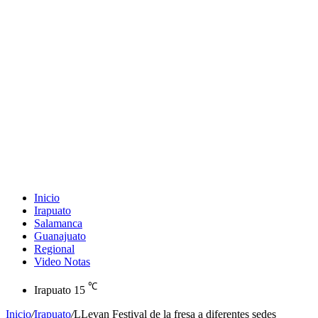
Inicio
Irapuato
Salamanca
Guanajuato
Regional
Video Notas
℃
Irapuato
15
Inicio
/
Irapuato
/
LLevan Festival de la fresa a diferentes sedes