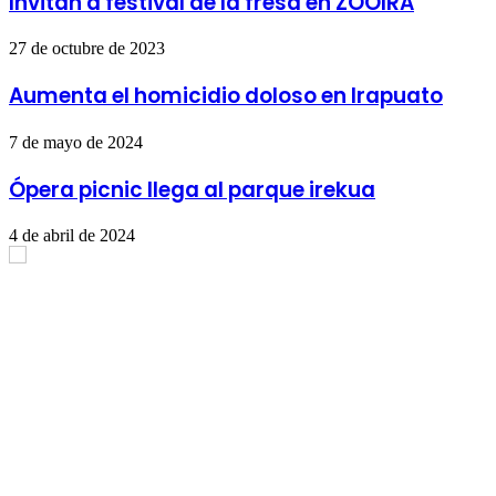
Invitan a festival de la fresa en ZOOIRA
27 de octubre de 2023
Aumenta el homicidio doloso en Irapuato
7 de mayo de 2024
Ópera picnic llega al parque irekua
4 de abril de 2024