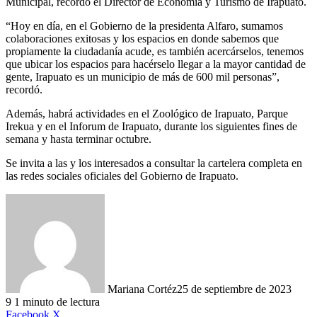
Municipal, recordó el Director de Economía y Turismo de Irapuato.
“Hoy en día, en el Gobierno de la presidenta Alfaro, sumamos
colaboraciones exitosas y los espacios en donde sabemos que
propiamente la ciudadanía acude, es también acercárselos, tenemos
que ubicar los espacios para hacérselo llegar a la mayor cantidad de
gente, Irapuato es un municipio de más de 600 mil personas”,
recordó.
Además, habrá actividades en el Zoológico de Irapuato, Parque
Irekua y en el Inforum de Irapuato, durante los siguientes fines de
semana y hasta terminar octubre.
Se invita a las y los interesados a consultar la cartelera completa en
las redes sociales oficiales del Gobierno de Irapuato.
Mariana Cortéz
25 de septiembre de 2023
9
1 minuto de lectura
LinkedIn
Facebook
X