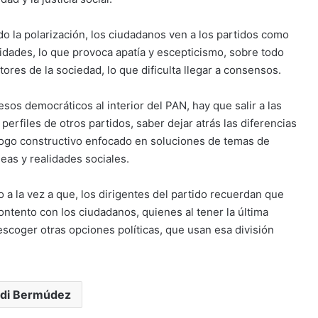
 la polarización, los ciudadanos ven a los partidos como
dades, lo que provoca apatía y escepticismo, sobre todo
tores de la sociedad, lo que dificulta llegar a consensos.
esos democráticos al interior del PAN, hay que salir a las
erfiles de otros partidos, saber dejar atrás las diferencias
álogo constructivo enfocado en soluciones de temas de
eas y realidades sociales.
 a la vez a que, los dirigentes del partido recuerdan que
ontento con los ciudadanos, quienes al tener la última
escoger otras opciones políticas, que usan esa división
di Bermúdez