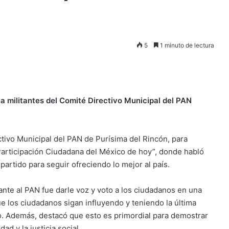
5
1 minuto de lectura
a militantes del Comité Directivo Municipal del PAN
tivo Municipal del PAN de Purísima del Rincón, para
 Participación Ciudadana del México de hoy”, donde habló
partido para seguir ofreciendo lo mejor al país.
nte al PAN fue darle voz y voto a los ciudadanos en una
 los ciudadanos sigan influyendo y teniendo la última
do. Además, destacó que esto es primordial para demostrar
d y la justicia social.