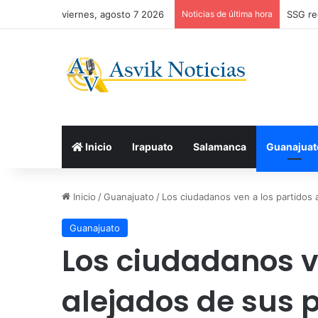
viernes, agosto 7 2026
Noticias de última hora
SSG re
Inicio
Irapuato
Salamanca
Guanajuat
Inicio
/
Guanajuato
/
Los ciudadanos ven a los partidos
Guanajuato
Los ciudadanos v
alejados de sus 