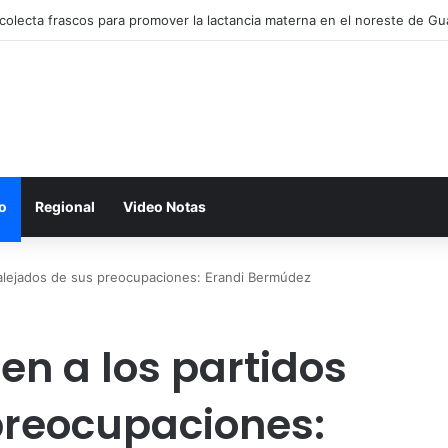
colecta frascos para promover la lactancia materna en el noreste de Gu
o
Regional
Video Notas
 alejados de sus preocupaciones: Erandi Bermúdez
en a los partidos
preocupaciones: