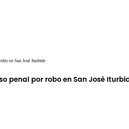
obo en San José Iturbide
eso penal por robo en San José Iturbi