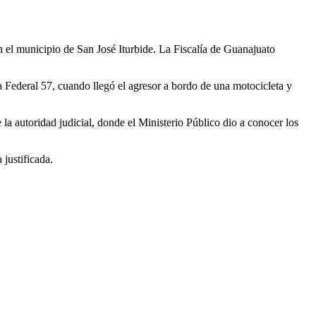
 el municipio de San José Iturbide. La Fiscalía de Guanajuato
ra Federal 57, cuando llegó el agresor a bordo de una motocicleta y
a autoridad judicial, donde el Ministerio Público dio a conocer los
 justificada.