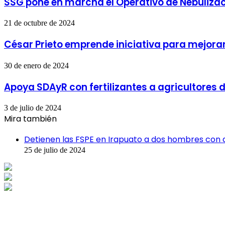
SSG pone en marcha el Operativo de Nebuliza
21 de octubre de 2024
César Prieto emprende iniciativa para mejora
30 de enero de 2024
Apoya SDAyR con fertilizantes a agricultores d
3 de julio de 2024
Mira también
Cerrar
Detienen las FSPE en Irapuato a dos hombres con 
25 de julio de 2024