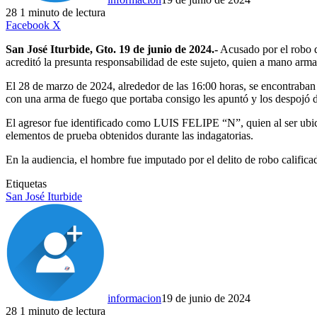
28
1 minuto de lectura
LinkedIn
Facebook
X
San José Iturbide, Gto. 19 de junio de 2024.-
Acusado por el robo d
acreditó la presunta responsabilidad de este sujeto, quien a mano arm
El 28 de marzo de 2024, alrededor de las 16:00 horas, se encontraban l
con una arma de fuego que portaba consigo les apuntó y los despojó d
El agresor fue identificado como LUIS FELIPE “N”, quien al ser ubicad
elementos de prueba obtenidos durante las indagatorias.
En la audiencia, el hombre fue imputado por el delito de robo califica
Etiquetas
San José Iturbide
informacion
19 de junio de 2024
28
1 minuto de lectura