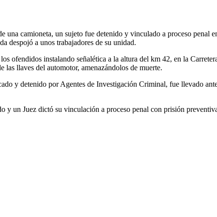
e una camioneta, un sujeto fue detenido y vinculado a proceso penal en
ada despojó a unos trabajadores de su unidad.
os ofendidos instalando señalética a la altura del km 42, en la Carrete
e las llaves del automotor, amenazándolos de muerte.
o y detenido por Agentes de Investigación Criminal, fue llevado ante l
do y un Juez dictó su vinculación a proceso penal con prisión preventiva