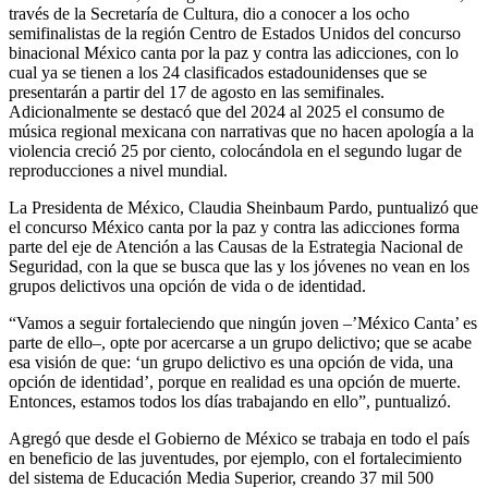
través de la Secretaría de Cultura, dio a conocer a los ocho
semifinalistas de la región Centro de Estados Unidos del concurso
binacional México canta por la paz y contra las adicciones, con lo
cual ya se tienen a los 24 clasificados estadounidenses que se
presentarán a partir del 17 de agosto en las semifinales.
Adicionalmente se destacó que del 2024 al 2025 el consumo de
música regional mexicana con narrativas que no hacen apología a la
violencia creció 25 por ciento, colocándola en el segundo lugar de
reproducciones a nivel mundial.
La Presidenta de México, Claudia Sheinbaum Pardo, puntualizó que
el concurso México canta por la paz y contra las adicciones forma
parte del eje de Atención a las Causas de la Estrategia Nacional de
Seguridad, con la que se busca que las y los jóvenes no vean en los
grupos delictivos una opción de vida o de identidad.
“Vamos a seguir fortaleciendo que ningún joven –’México Canta’ es
parte de ello–, opte por acercarse a un grupo delictivo; que se acabe
esa visión de que: ‘un grupo delictivo es una opción de vida, una
opción de identidad’, porque en realidad es una opción de muerte.
Entonces, estamos todos los días trabajando en ello”, puntualizó.
Agregó que desde el Gobierno de México se trabaja en todo el país
en beneficio de las juventudes, por ejemplo, con el fortalecimiento
del sistema de Educación Media Superior, creando 37 mil 500