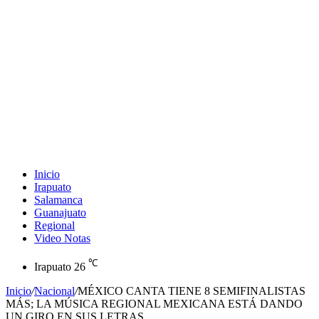
Inicio
Irapuato
Salamanca
Guanajuato
Regional
Video Notas
℃
Irapuato
26
Inicio
/
Nacional
/
MÉXICO CANTA TIENE 8 SEMIFINALISTAS
MÁS; LA MÚSICA REGIONAL MEXICANA ESTÁ DANDO
UN GIRO EN SUS LETRAS