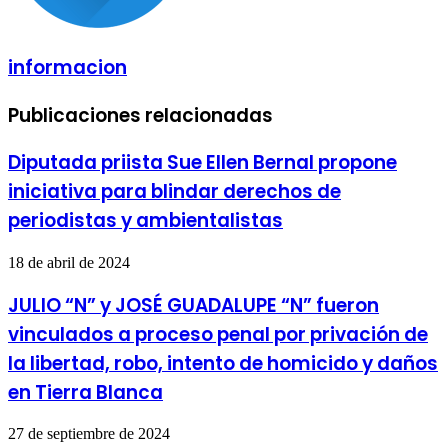
informacion
Publicaciones relacionadas
Diputada priista Sue Ellen Bernal propone
iniciativa para blindar derechos de
periodistas y ambientalistas
18 de abril de 2024
JULIO “N” y JOSÉ GUADALUPE “N” fueron
vinculados a proceso penal por privación de
la libertad, robo, intento de homicido y daños
en Tierra Blanca
27 de septiembre de 2024