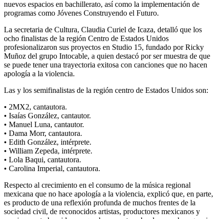
nuevos espacios en bachillerato, así como la implementación de
programas como Jóvenes Construyendo el Futuro.
La secretaria de Cultura, Claudia Curiel de Icaza, detalló que los
ocho finalistas de la región Centro de Estados Unidos
profesionalizaron sus proyectos en Studio 15, fundado por Ricky
Muñoz del grupo Intocable, a quien destacó por ser muestra de que
se puede tener una trayectoria exitosa con canciones que no hacen
apología a la violencia.
Las y los semifinalistas de la región centro de Estados Unidos son:
• 2MX2, cantautora.
• Isaías González, cantautor.
• Manuel Luna, cantautor.
• Dama Morr, cantautora.
• Edith González, intérprete.
• William Zepeda, intérprete.
• Lola Baqui, cantautora.
• Carolina Imperial, cantautora.
Respecto al crecimiento en el consumo de la música regional
mexicana que no hace apología a la violencia, explicó que, en parte,
es producto de una reflexión profunda de muchos frentes de la
sociedad civil, de reconocidos artistas, productores mexicanos y