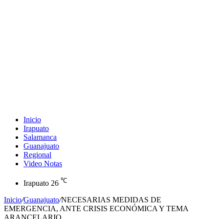
Inicio
Irapuato
Salamanca
Guanajuato
Regional
Video Notas
℃
Irapuato
26
Inicio
/
Guanajuato
/
NECESARIAS MEDIDAS DE
EMERGENCIA, ANTE CRISIS ECONÓMICA Y TEMA
ARANCELARIO