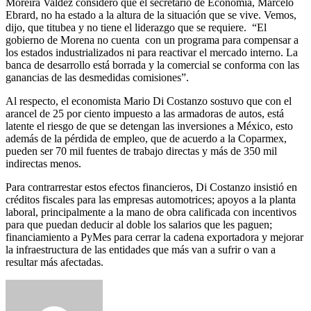
Moreira Valdez consideró que el secretario de Economía, Marcelo
Ebrard, no ha estado a la altura de la situación que se vive. Vemos,
dijo, que titubea y no tiene el liderazgo que se requiere. “El
gobierno de Morena no cuenta con un programa para compensar a
los estados industrializados ni para reactivar el mercado interno. La
banca de desarrollo está borrada y la comercial se conforma con las
ganancias de las desmedidas comisiones”.
Al respecto, el economista Mario Di Costanzo sostuvo que con el
arancel de 25 por ciento impuesto a las armadoras de autos, está
latente el riesgo de que se detengan las inversiones a México, esto
además de la pérdida de empleo, que de acuerdo a la Coparmex,
pueden ser 70 mil fuentes de trabajo directas y más de 350 mil
indirectas menos.
Para contrarrestar estos efectos financieros, Di Costanzo insistió en
créditos fiscales para las empresas automotrices; apoyos a la planta
laboral, principalmente a la mano de obra calificada con incentivos
para que puedan deducir al doble los salarios que les paguen;
financiamiento a PyMes para cerrar la cadena exportadora y mejorar
la infraestructura de las entidades que más van a sufrir o van a
resultar más afectadas.