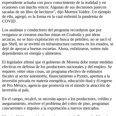
expresidente actuaba con poco conocimiento de la realidad y en
ocasiones con mucho rencor. Algunas de sus decisiones parecen
sacadas de un libro de hechizos”, dijo Moreira Valdez. Un ejemplo
de ello, agregó, es la forma en la cual enfrentó la pandemia de
COVID.
Los analistas y conductores del programa recordaron que por
venganza se cerraron muchas minas en Coahuila y por ideas
arcaicas, no se hizo exploración en busca de petróleo, no se sacó el
gas Shell, no se invirtió en infraestructura carretera en los estados, se
dejó de apoyar a buenas escuelas. Ahora, enfatizaron, somos más
dependientes en energía y alimentos.
El legislador afirmó que el gobierno de Morena debe tomar medidas
efectivas en defensa de los productores nacionales y del empleo. Se
requiere, entre otras cosas, un programa efectivo de estímulos
fiscales al sector automotriz, financiamiento a Pymes, apertura a la
inversión privada en materia energética, educación dual y él regrese
de Pro México, agencia que promovía en el mundo la atracción de
inversión al país.
En el campo, recalcó, se necesita apoyo a los productores, crédito y
aseguramiento, resolver el problema del cobro de piso, programas
concurrentes e impulso a la exportación a nuevos mercados.