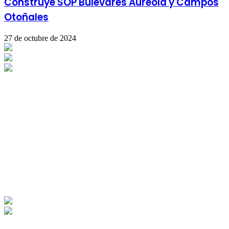
Construye SOP Bulevares Aureola y Campos
Otoñales
27 de octubre de 2024