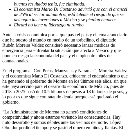
buenos resultados tenía, fue eliminada.
El economista Mario Di Costanzo advirtió que con el arancel
de 25% al sector automotriz, está latente el riesgo de que se
detengan las inversiones a México y se pierdan empleos.
Ebrard no tiene ni liderazgo ni rumbo.
Ante la crisis económica por la que pasa el país y el tema arancelario
que ha puesto al mundo en medio de un torbellino, el diputado
Rubén Moreira Valdez consideró necesario lanzar medidas de
emergencia para enfrentar la situación que afecta a México y que
pone en riesgo la economía del país y el empleo de miles de
connacionales.
En el programa “Con Peras, Manzanas y Naranjas”, Moreira Valdez
y el economista Mario Di Costanzo, criticaron el endeudamiento que
ha generado el gobierno de Morena en los últimos seis años, sin que
este haya servido para el desarrollo económico de México, pues de
2018 a 2025 pasó de 10.5 billones de pesos a 18 billones de pesos, y
lo peor es que sigue contratando deuda porque está quebrado el
gobierno.
“La Administración de Morena no generó condiciones de
competitividad y ahora estamos viviendo las consecuencias. Hay
nulo desarrollo y somos débiles ante los vecinos del norte. López
Obrador perdió el tiempo y se gastó el dinero en pitos y flautas. El