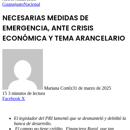
Guanajuato
Nacional
NECESARIAS MEDIDAS DE
EMERGENCIA, ANTE CRISIS
ECONÓMICA Y TEMA ARANCELARIO
Mariana Cortéz
31 de marzo de 2025
15
3 minutos de lectura
LinkedIn
Facebook
X
El legislador del PRI lamentó que se desmanteló y debilitó la
banca de desarrollo.
El campo no tiene crédito. Financiera Rural, que tan