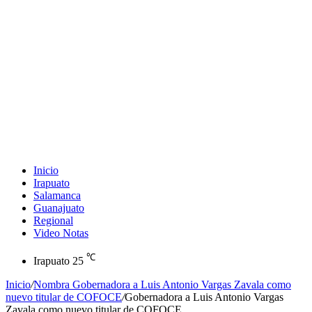
Inicio
Irapuato
Salamanca
Guanajuato
Regional
Video Notas
℃
Irapuato
25
Inicio
/
Nombra Gobernadora a Luis Antonio Vargas Zavala como
nuevo titular de COFOCE
/
Gobernadora a Luis Antonio Vargas
Zavala como nuevo titular de COFOCE