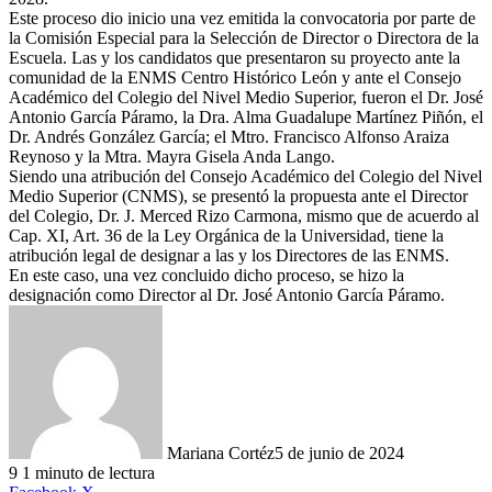
Este proceso dio inicio una vez emitida la convocatoria por parte de
la Comisión Especial para la Selección de Director o Directora de la
Escuela. Las y los candidatos que presentaron su proyecto ante la
comunidad de la ENMS Centro Histórico León y ante el Consejo
Académico del Colegio del Nivel Medio Superior, fueron el Dr. José
Antonio García Páramo, la Dra. Alma Guadalupe Martínez Piñón, el
Dr. Andrés González García; el Mtro. Francisco Alfonso Araiza
Reynoso y la Mtra. Mayra Gisela Anda Lango.
Siendo una atribución del Consejo Académico del Colegio del Nivel
Medio Superior (CNMS), se presentó la propuesta ante el Director
del Colegio, Dr. J. Merced Rizo Carmona, mismo que de acuerdo al
Cap. XI, Art. 36 de la Ley Orgánica de la Universidad, tiene la
atribución legal de designar a las y los Directores de las ENMS.
En este caso, una vez concluido dicho proceso, se hizo la
designación como Director al Dr. José Antonio García Páramo.
Mariana Cortéz
5 de junio de 2024
9
1 minuto de lectura
LinkedIn