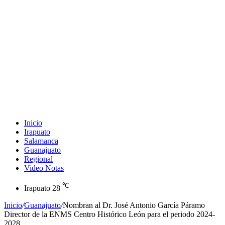
Inicio
Irapuato
Salamanca
Guanajuato
Regional
Video Notas
℃
Irapuato
28
Inicio
/
Guanajuato
/
Nombran al Dr. José Antonio García Páramo
Director de la ENMS Centro Histórico León para el periodo 2024-
2028