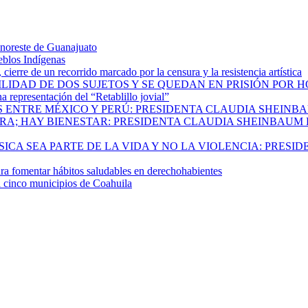
 noreste de Guanajuato
eblos Indígenas
ierre de un recorrido marcado por la censura y la resistencia artística
ILIDAD DE DOS SUJETOS Y SE QUEDAN EN PRISIÓN POR 
 representación del “Retablillo jovial”
 ENTRE MÉXICO Y PERÚ: PRESIDENTA CLAUDIA SHEINB
RA; HAY BIENESTAR: PRESIDENTA CLAUDIA SHEINBAUM
CA SEA PARTE DE LA VIDA Y NO LA VIOLENCIA: PRESID
 fomentar hábitos saludables en derechohabientes
a cinco municipios de Coahuila