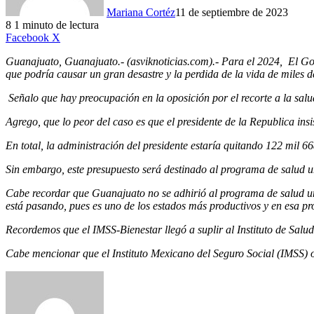
Mariana Cortéz
11 de septiembre de 2023
8
1 minuto de lectura
LinkedIn
Facebook
X
Guanajuato, Guanajuato.- (asviknoticias.com).- Para el 2024, El Gob
que podría causar un gran desastre y la perdida de la vida de miles d
Señalo que hay preocupación en la oposición por el recorte a la salu
Agrego, que lo peor del caso es que el presidente de la Republica insi
En total, la administración del presidente estaría quitando 122 mil 6
Sin embargo, este presupuesto será destinado al programa de salud un
Cabe recordar que Guanajuato no se adhirió al programa de salud un
está pasando, pues es uno de los estados más productivos y en esa pro
Recordemos que el IMSS-Bienestar llegó a suplir al Instituto de Salud
Cabe mencionar que el Instituto Mexicano del Seguro Social (IMSS) o