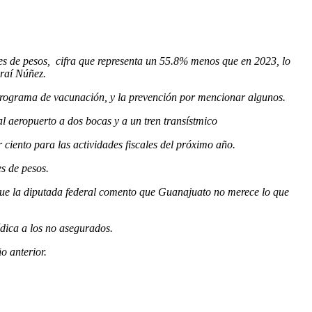
es de pesos, cifra que representa un 55.8% menos que en 2023, lo
araí Núñez.
l programa de vacunación, y la prevención por mencionar algunos.
al aeropuerto a dos bocas y a un tren transístmico
 ciento para las actividades fiscales del próximo año.
s de pesos.
 que la diputada federal comento que Guanajuato no merece lo que
édica a los no asegurados.
o anterior.