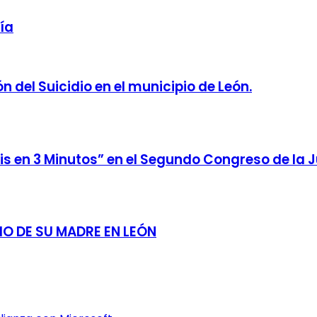
ía
 del Suicidio en el municipio de León.
is en 3 Minutos” en el Segundo Congreso de la
IO DE SU MADRE EN LEÓN