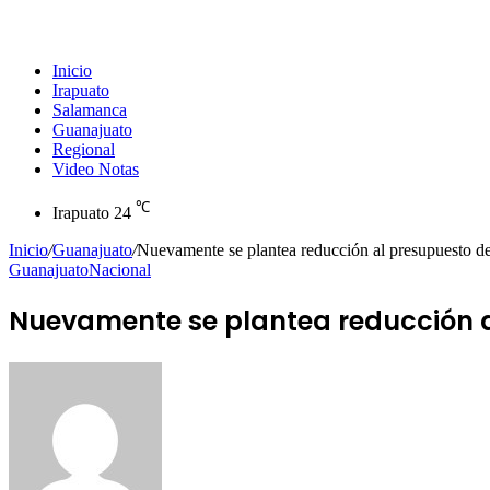
Inicio
Irapuato
Salamanca
Guanajuato
Regional
Video Notas
℃
Irapuato
24
Inicio
/
Guanajuato
/
Nuevamente se plantea reducción al presupuesto d
Guanajuato
Nacional
Nuevamente se plantea reducción a