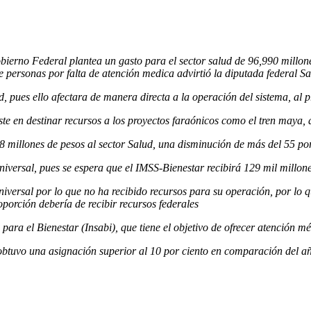
ierno Federal plantea un gasto para el sector salud de 96,990 millon
e personas por falta de atención medica advirtió la diputada federal S
d, pues ello afectara de manera directa a la operación del sistema, a
ste en destinar recursos a los proyectos faraónicos como el tren maya, 
68 millones de pesos al sector Salud, una disminución de más del 55 por
iversal, pues se espera que el IMSS-Bienestar recibirá 129 mil millone
iversal por lo que no ha recibido recursos para su operación, por lo
porción debería de recibir recursos federales
 para el Bienestar (Insabi), que tiene el objetivo de ofrecer atención m
btuvo una asignación superior al 10 por ciento en comparación del añ