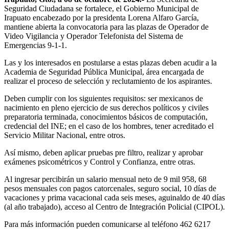
Seguridad Ciudadana se fortalece, el Gobierno Municipal de
Irapuato encabezado por la presidenta Lorena Alfaro García,
mantiene abierta la convocatoria para las plazas de Operador de
Video Vigilancia y Operador Telefonista del Sistema de
Emergencias 9-1-1.
Las y los interesados en postularse a estas plazas deben acudir a la
Academia de Seguridad Pública Municipal, área encargada de
realizar el proceso de selección y reclutamiento de los aspirantes.
Deben cumplir con los siguientes requisitos: ser mexicanos de
nacimiento en pleno ejercicio de sus derechos políticos y civiles
preparatoria terminada, conocimientos básicos de computación,
credencial del INE; en el caso de los hombres, tener acreditado el
Servicio Militar Nacional, entre otros.
Así mismo, deben aplicar pruebas pre filtro, realizar y aprobar
exámenes psicométricos y Control y Confianza, entre otras.
Al ingresar percibirán un salario mensual neto de 9 mil 958, 68
pesos mensuales con pagos catorcenales, seguro social, 10 días de
vacaciones y prima vacacional cada seis meses, aguinaldo de 40 días
(al año trabajado), acceso al Centro de Integración Policial (CIPOL).
Para más información pueden comunicarse al teléfono 462 6217