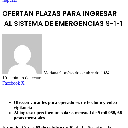
Irapuato
OFERTAN PLAZAS PARA INGRESAR
AL SISTEMA DE EMERGENCIAS 9-1-1
Mariana Cortéz
8 de octubre de 2024
10
1 minuto de lectura
LinkedIn
Facebook
X
Ofrecen vacantes para operadores de teléfono y video
vigilancia
Al ingresar perciben un salario mensual de 9 mil 958, 68
pesos mensuales
Irapuato, Gto., a 08 de octubre de 2024.-
La Secretaría de