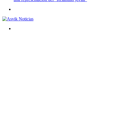
Menú
Buscar
por