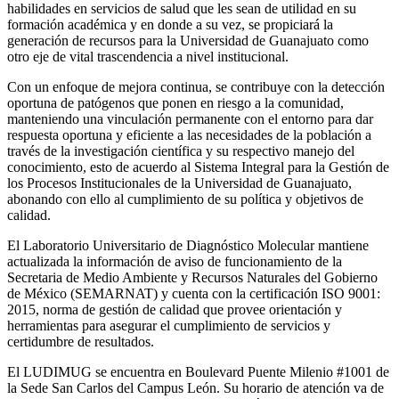
habilidades en servicios de salud que les sean de utilidad en su
formación académica y en donde a su vez, se propiciará la
generación de recursos para la Universidad de Guanajuato como
otro eje de vital trascendencia a nivel institucional.
Con un enfoque de mejora continua, se contribuye con la detección
oportuna de patógenos que ponen en riesgo a la comunidad,
manteniendo una vinculación permanente con el entorno para dar
respuesta oportuna y eficiente a las necesidades de la población a
través de la investigación científica y su respectivo manejo del
conocimiento, esto de acuerdo al Sistema Integral para la Gestión de
los Procesos Institucionales de la Universidad de Guanajuato,
abonando con ello al cumplimiento de su política y objetivos de
calidad.
El Laboratorio Universitario de Diagnóstico Molecular mantiene
actualizada la información de aviso de funcionamiento de la
Secretaria de Medio Ambiente y Recursos Naturales del Gobierno
de México (SEMARNAT) y cuenta con la certificación ISO 9001:
2015, norma de gestión de calidad que provee orientación y
herramientas para asegurar el cumplimiento de servicios y
certidumbre de resultados.
El LUDIMUG se encuentra en Boulevard Puente Milenio #1001 de
la Sede San Carlos del Campus León. Su horario de atención va de