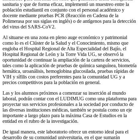
sanitaria y que de forma eficaz, implementó un muestreo entre la
población estudiantil en conjunto con el personal académico y
docente mediante pruebas PCR (Reacción en Cadena de la
Polimerasa por sus siglas en inglés) o de antígenos para la detección
del virus del SARS-CoV2.
Al situarse en una zona en pleno auge económico y patrimonial
como lo es el Clúster de la Salud y el Conocimiento, mismo que
engloba el Hospital Regional de Alta Especialidad del Bajío, el
Hospital Regional de León y la Torre Vida UG, se observó la
oportunidad de continuar la ampliación de la cartera de servicios,
tales como la aplicación de pruebas de química sanguínea, biometría
hemática, uroanálisis, hemoglobina glucosilada, pruebas rápidas de
VIH y sífilis con costos preferentes para la comunidad UG y a
precios competitivos para la población en general.
Las y los alumnos próximos a comenzar su inserción al mundo
laboral, podrán contar con el LUDIMUG como una plataforma para
proyectar sus servicios profesionales a la sociedad por conducto de
las diversas instituciones médicas, también se postula como un eje
importante a largo plazo para la máxima Casa de Estudios en la
entidad en el rubro de la investigación.
De igual manera, este laboratorio ofrece un entorno ideal para el
desarrollo de su comunidad universitaria, en el que sumarán