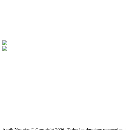
Asvik Noticias © Copyright 2026, Todos los derechos reservados |