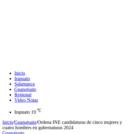
Inicio
Irapuato
Salamanca
Guanajuato
Regional
Video Notas
℃
Irapuato
19
Inicio
/
Guanajuato
/
Ordena INE candidaturas de cinco mujeres y
cuatro hombres en gubernaturas 2024
Guanajuato