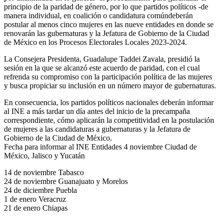
principio de la paridad de género, por lo que partidos políticos -de
manera individual, en coalición o candidatura comúndeberán
postular al menos cinco mujeres en las nueve entidades en donde se
renovarán las gubernaturas y la Jefatura de Gobierno de la Ciudad
de México en los Procesos Electorales Locales 2023-2024.
La Consejera Presidenta, Guadalupe Taddei Zavala, presidió la
sesión en la que se alcanzó este acuerdo de paridad, con el cual
refrenda su compromiso con la participación política de las mujeres
y busca propiciar su inclusión en un número mayor de gubernaturas.
En consecuencia, los partidos políticos nacionales deberán informar
al INE a más tardar un día antes del inicio de la precampaña
correspondiente, cómo aplicarán la competitividad en la postulación
de mujeres a las candidaturas a gubernaturas y la Jefatura de
Gobierno de la Ciudad de México.
Fecha para informar al INE Entidades 4 noviembre Ciudad de
México, Jalisco y Yucatán
14 de noviembre Tabasco
24 de noviembre Guanajuato y Morelos
24 de diciembre Puebla
1 de enero Veracruz
21 de enero Chiapas