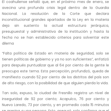
El coahuilense señaló que, en el próximo mes de enero, se
avecina una profunda crisis legal dentro de la Guardia
Nacional. La resolución de la Corte que declara
inconstitucional grandes apartados de la Ley en la materia
deja sin sustento la actual estructura jerárquica,
presupuestal y administrativa de la institución y hasta la
fecha no se han establecido criterios para solventar este
dilema
“Falta política de Estado en materia de seguridad, solo se
tienen políticas de gobierno y ya no son suficientes”, enfatizó
para después puntualizar que al 64 por ciento de la gente le
preocupa este tema. Esta percepción, profundizó, queda de
manifiesto cuando 52 por ciento de los distritos del país son
de alto riesgo, con la posibilidad de que alguien pierda la vida.
Tan solo, expuso, la ciudad de Fresnillo registra un nivel de
inseguridad de 92 por ciento; Acapulco, 76 por ciento y
Nuevo Laredo, 73 por ciento, y en promedio cada 15 minutos
se asesina a una persona. Esto, aseguró, solo confirma que el