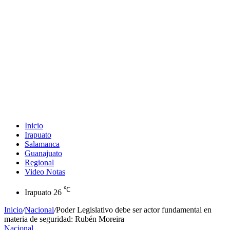
Inicio
Irapuato
Salamanca
Guanajuato
Regional
Video Notas
℃
Irapuato
26
Inicio
/
Nacional
/
Poder Legislativo debe ser actor fundamental en
materia de seguridad: Rubén Moreira
Nacional