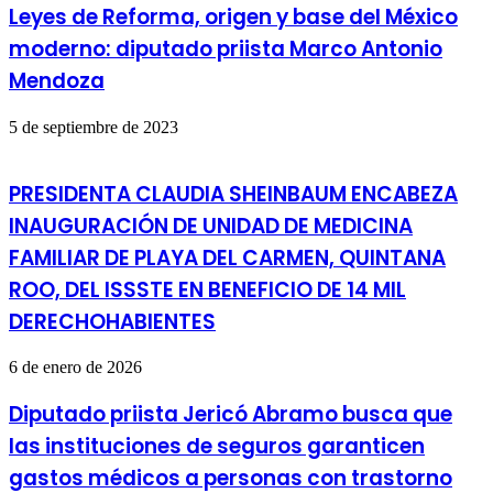
Leyes de Reforma, origen y base del México
moderno: diputado priista Marco Antonio
Mendoza
5 de septiembre de 2023
PRESIDENTA CLAUDIA SHEINBAUM ENCABEZA
INAUGURACIÓN DE UNIDAD DE MEDICINA
FAMILIAR DE PLAYA DEL CARMEN, QUINTANA
ROO, DEL ISSSTE EN BENEFICIO DE 14 MIL
DERECHOHABIENTES
6 de enero de 2026
Diputado priista Jericó Abramo busca que
las instituciones de seguros garanticen
gastos médicos a personas con trastorno