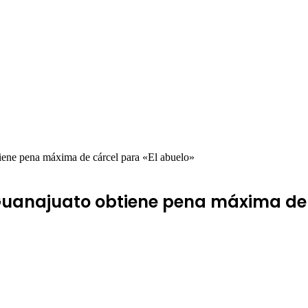
tiene pena máxima de cárcel para «El abuelo»
e Guanajuato obtiene pena máxima de