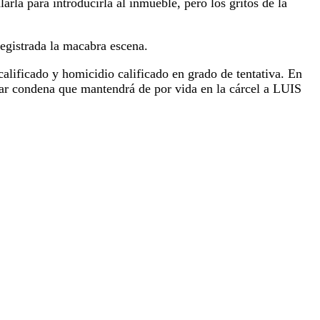
arla para introducirla al inmueble, pero los gritos de la
registrada la macabra escena.
calificado y homicidio calificado en grado de tentativa. En
mplar condena que mantendrá de por vida en la cárcel a LUIS