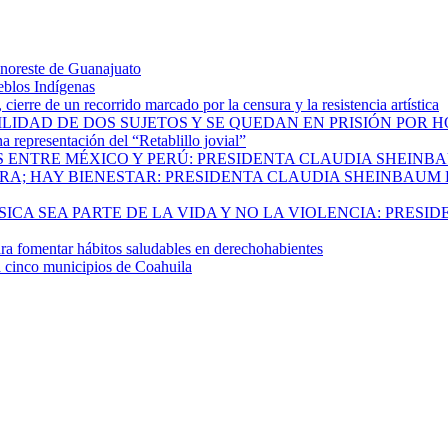
 noreste de Guanajuato
eblos Indígenas
ierre de un recorrido marcado por la censura y la resistencia artística
ILIDAD DE DOS SUJETOS Y SE QUEDAN EN PRISIÓN POR 
 representación del “Retablillo jovial”
 ENTRE MÉXICO Y PERÚ: PRESIDENTA CLAUDIA SHEINB
RA; HAY BIENESTAR: PRESIDENTA CLAUDIA SHEINBAUM
CA SEA PARTE DE LA VIDA Y NO LA VIOLENCIA: PRESID
 fomentar hábitos saludables en derechohabientes
a cinco municipios de Coahuila