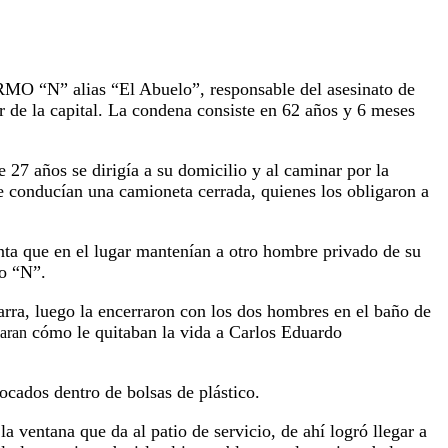
MO “N” alias “El Abuelo”, responsable del asesinato de
r de la capital. La condena consiste en 62 años y 6 meses
27 años se dirigía a su domicilio y al caminar por la
e conducían una camioneta cerrada, quienes los obligaron a
enta que en el lugar mantenían a otro hombre privado de su
do “N”.
rra, luego la encerraron con los dos hombres en el baño de
cómo le quitaban la vida a Carlos Eduardo
iaran
ocados dentro de bolsas de plástico.
a ventana que da al patio de servicio, de ahí logró llegar a