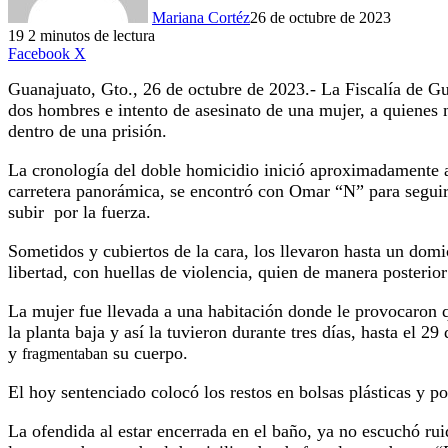
Mariana Cortéz
26 de octubre de 2023
19
2 minutos de lectura
LinkedIn
Facebook
X
Guanajuato, Gto., 26 de octubre de 2023.- La Fiscalía de
dos hombres e intento de asesinato de una mujer, a quienes 
dentro de una prisión.
La cronología del doble homicidio inició aproximadamente a 
carretera panorámica, se encontró con Omar “N” para seguir
subir por la fuerza.
Sometidos y cubiertos de la cara, los llevaron hasta un dom
libertad, con huellas de violencia, quien de manera posteri
La mujer fue llevada a una habitación donde le provocaron 
la planta baja y así la tuvieron durante tres días, hasta el 
y
su cuerpo.
fragmentaban
El hoy sentenciado colocó los restos en bolsas plásticas y p
La ofendida al estar encerrada en el baño, ya no escuchó rui