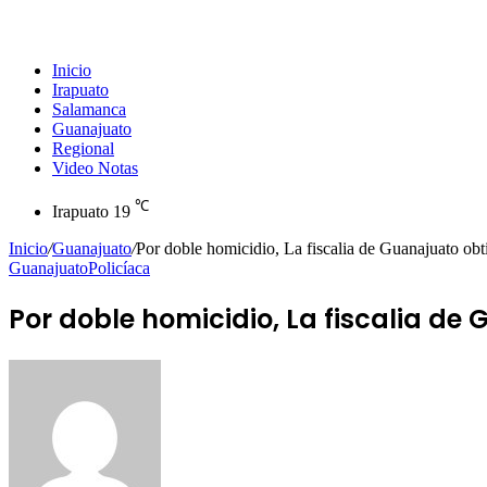
Inicio
Irapuato
Salamanca
Guanajuato
Regional
Video Notas
℃
Irapuato
19
Inicio
/
Guanajuato
/
Por doble homicidio, La fiscalia de Guanajuato ob
Guanajuato
Policíaca
Por doble homicidio, La fiscalia d