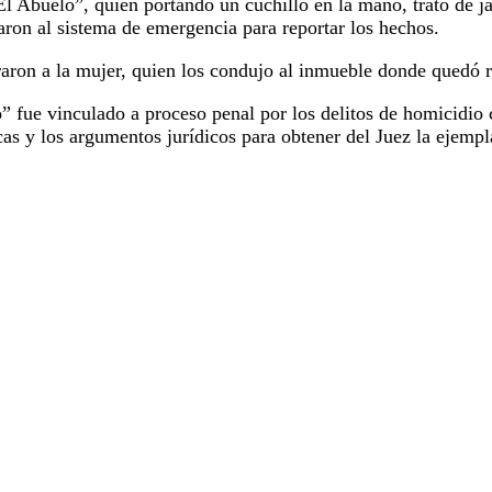
l Abuelo”, quien portando un cuchillo en la mano, trató de jal
aron al sistema de emergencia para reportar los hechos.
traron a la mujer, quien los condujo al inmueble donde quedó 
” fue vinculado a proceso penal por los delitos de homicidio 
íficas y los argumentos jurídicos para obtener del Juez la eje