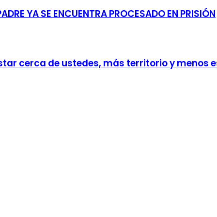
PADRE YA SE ENCUENTRA PROCESADO EN PRISIÓN
tar cerca de ustedes, más territorio y menos es