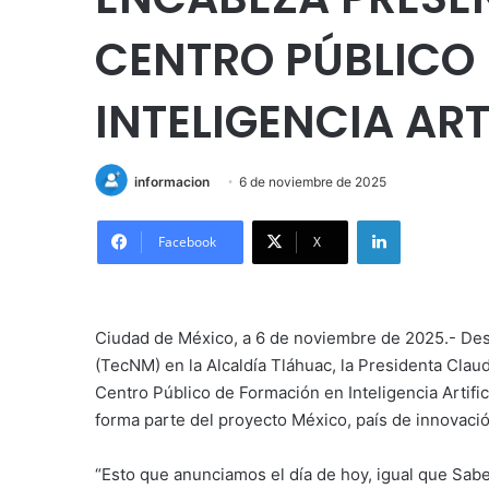
CENTRO PÚBLICO
INTELIGENCIA ART
informacion
6 de noviembre de 2025
LinkedIn
Facebook
X
Ciudad de México, a 6 de noviembre de 2025.- Des
(TecNM) en la Alcaldía Tláhuac, la Presidenta Cla
Centro Público de Formación en Inteligencia Artifi
forma parte del proyecto México, país de innovaci
“Esto que anunciamos el día de hoy, igual que Sa