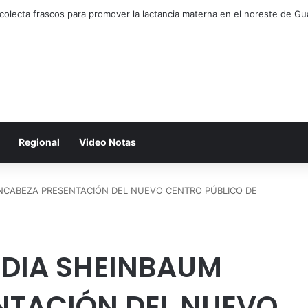
ce Gobernadora identidad, cultura y derechos de los Pueblos Indígena
Regional
Video Notas
NCABEZA PRESENTACIÓN DEL NUEVO CENTRO PÚBLICO DE
UDIA SHEINBAUM
NTACIÓN DEL NUEVO