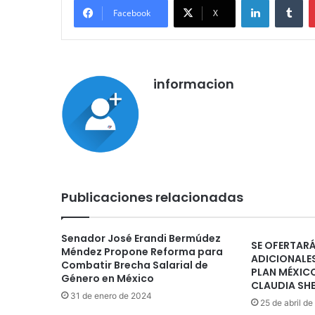
Facebook
X
informacion
Publicaciones relacionadas
Senador José Erandi Bermúdez
SE OFERTARÁ
Méndez Propone Reforma para
ADICIONALE
Combatir Brecha Salarial de
PLAN MÉXICO
Género en México
CLAUDIA SH
31 de enero de 2024
25 de abril d