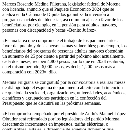
Marcos Rosendo Medina Filigrana, legislador federal de Morena
con licencia, anunció que el Paquete Económico 2024 que se
analiza en la Cámara de Diputados garantiza la inversión a
programas sociales del bienestar, así como un ajuste a favor de los
beneficiarios, por ejemplo, en la pensión para adultos mayores,
personas con discapacidad y becas «Benito Juárez».
«Es una tarea que compromete el trabajo de los parlamentarios a
favor del pueblo y de las personas más vulnerables; por ejemplo, los
beneficiarios del programa de personas adultas mayores obtendrán
un aumento de 25 por ciento a partir del próximo año; actualmente,
cada dos meses, reciben 4,800 pesos. por lo que en 2024 recibirán,
en el mismo periodo, 6,000 pesos, es decir, 1,200 pesos más a
comparación con 2023», dijo.
Medina Filigrana se congratuló por la convocatoria a realizar mesas
de diálogo bajo el esquema de parlamento abierto con la intención
de que toda la sociedad, organizaciones, universidades, académicos,
científicos y agrupaciones participen en la confección del
Presupuesto que se discutirá en las próximas semanas.
«El compromiso empeñado por el presidente Andrés Manuel López
Obrador será refrendado por los legisladores del partido Morena,
descartando incrementos en impuestos, tarifas eléctricas, o
combustibles. Esta es la diferencia de aquellos gobiernos que