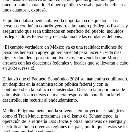
quedaron atrás, cuando el dinero público se usaba para beneficiar a
unos cuantos», expresó.
El político tabasqueño subrayó la importancia de que todas las
personas continúen contribuyendo, eliminando privilegios fiscales y
asegurando que sean utilizados en beneficio del pueblo, incluidos
los legisladores federales y de cada una de las entidades del país.
«El cambio verdadero en México ya es una realidad; millones de
personas tienen un apoyo gubernamental para hacer su vida más
digna y duradera; por este motivo estoy convencido que Morena
arrasará con las elecciones federales y locales que se llevarán a cabo
en 2024», resaltó.
Enfatizó que el Paquete Económico 2024 se mantendrá equilibrado,
sin despidos en la administración pública federal y con la
continuidad en la política de austeridad. Destacó la importancia de
administrar los recursos de manera responsable para financiar el
desarrollo, sin recurrir al endeudamiento.
Medina Filigrana mencionó la solvencia en proyectos estratégicos
como el Tren Maya, programas en el Istmo de Tehuantepec, la
operación de la refinería Dos Bocas y otras iniciativas de energía y
electrificación en diversas regiones del país, por lo que a estos se les
dará continuidad y solvencia.