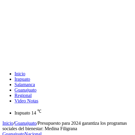
Inicio
Irapuato
Salamanca
Guanajuato
Regional
Video Notas
℃
Irapuato
14
Inicio
/
Guanajuato
/
Presupuesto para 2024 garantiza los programas
sociales del bienestar: Medina Filigrana
Guanajuato
Nacional