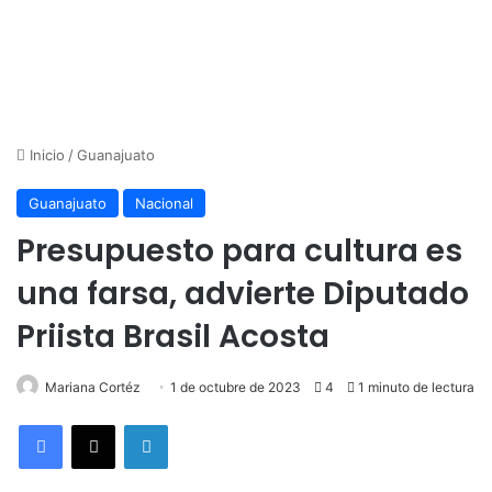
Inicio
/
Guanajuato
Guanajuato
Nacional
Presupuesto para cultura es
una farsa, advierte Diputado
Priista Brasil Acosta
Mariana Cortéz
1 de octubre de 2023
4
1 minuto de lectura
LinkedIn