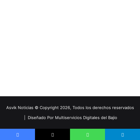
Asvik Noticias © Copyright 2026, Todos los derechos reservados
|
Diseñado Por Multiservicios Digitales del Bajio