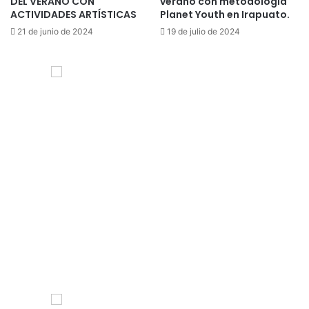
DEL VERANO CON
verano con metodología
ACTIVIDADES ARTÍSTICAS
Planet Youth en Irapuato.
21 de junio de 2024
19 de julio de 2024