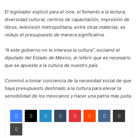
El legislador explicó para el cine, el fomento a la lectura,
diversidad cultural, centros de capacitación, impresión de
libros, televisión metropolitana, entre otras materias, se
redujo el presupuesto de manera significativa.
“A este gobierno no le interesa la cultura”, exclamó el
diputado del Estado de México, al referir que es necesario
que se apueste a la cultura de nuestro país.
Conminó a tomar conciencia de la necesidad social de que
haya presupuesto destinado a la cultura para elevar la
sensibilidad de los mexicanos y hacer una patria más justa.
LinkedIn
Tumblr
Pinterest
Reddit
VKontakte
Compartir por corr
Imprimir