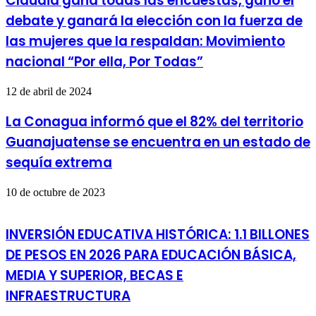
Claudia gana todas las encuestas, ganó el
debate y ganará la elección con la fuerza de
las mujeres que la respaldan: Movimiento
nacional “Por ella, Por Todas”
12 de abril de 2024
La Conagua informó que el 82% del territorio
Guanajuatense se encuentra en un estado de
sequía extrema
10 de octubre de 2023
INVERSIÓN EDUCATIVA HISTÓRICA: 1.1 BILLONES
DE PESOS EN 2026 PARA EDUCACIÓN BÁSICA,
MEDIA Y SUPERIOR, BECAS E
INFRAESTRUCTURA