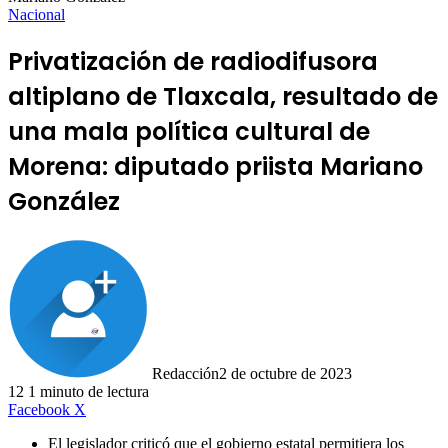
Nacional
Privatización de radiodifusora
altiplano de Tlaxcala, resultado de
una mala política cultural de
Morena: diputado priista Mariano
González
Redacción
2 de octubre de 2023
12
1 minuto de lectura
LinkedIn
Facebook
X
El legislador criticó que el gobierno estatal permitiera los