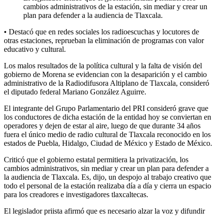
cambios administrativos de la estación, sin mediar y crear un
plan para defender a la audiencia de Tlaxcala.
• Destacó que en redes sociales los radioescuchas y locutores de
otras estaciones, reprueban la eliminación de programas con valor
educativo y cultural.
Los malos resultados de la política cultural y la falta de visión del
gobierno de Morena se evidencian con la desaparición y el cambio
administrativo de la Radiodifusora Altiplano de Tlaxcala, consideró
el diputado federal Mariano González Aguirre.
El integrante del Grupo Parlamentario del PRI consideró grave que
los conductores de dicha estación de la entidad hoy se conviertan en
operadores y dejen de estar al aire, luego de que durante 34 años
fuera el único medio de radio cultural de Tlaxcala reconocido en los
estados de Puebla, Hidalgo, Ciudad de México y Estado de México.
Criticó que el gobierno estatal permitiera la privatización, los
cambios administrativos, sin mediar y crear un plan para defender a
la audiencia de Tlaxcala. Es, dijo, un despojo al trabajo creativo que
todo el personal de la estación realizaba día a día y cierra un espacio
para los creadores e investigadores tlaxcaltecas.
El legislador priista afirmó que es necesario alzar la voz y difundir